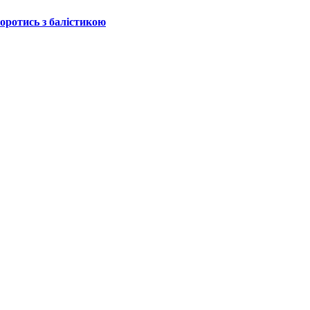
боротись з балістикою