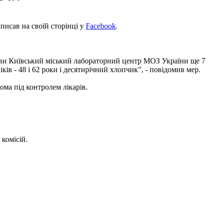
аписав на своїй сторінці у
Facebook
.
анови Київський міський лабораторний центр МОЗ України ще 7
ків - 48 і 62 роки і десятирічний хлопчик", - повідомив мер.
ома під контролем лікарів.
 комісій.