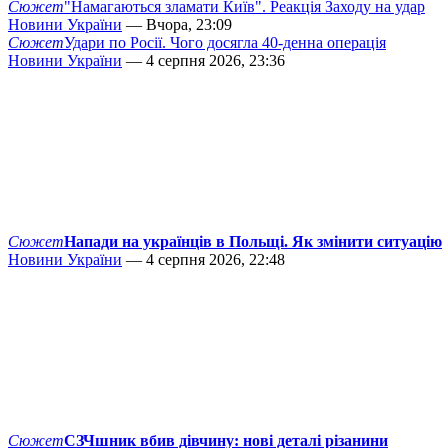
Сюжет
"Намагаються зламати Київ". Реакція Заходу на удар
Новини України
— Вчора, 23:09
Сюжет
Удари по Росії. Чого досягла 40-денна операція
Новини України
— 4 серпня 2026, 23:36
Сюжет
Напади на українців в Польщі. Як змінити ситуацію
Новини України
— 4 серпня 2026, 22:48
Сюжет
СЗЧшник вбив дівчину: нові деталі різанини