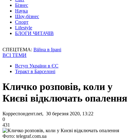
Бізнес
Наука
Шоу-бізнес
Спорт
Lifestyle
БЛОГИ ЧИТАЧІВ
СПЕЦТЕМА:
Війна в Ірані
ВСІ ТЕМИ
Вступ України в ЄС
Теракт в Барселоні
Кличко розповів, коли у
Києві відключать опалення
Корреспондент.net, 30 березня 2020, 13:22
0
431
Фото: telegraf.com.ua