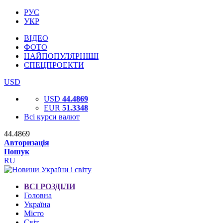
РУС
УКР
ВІДЕО
ФОТО
НАЙПОПУЛЯРНІШІ
СПЕЦПРОЕКТИ
USD
USD
44.4869
EUR
51.3348
Всі курси валют
44.4869
Авторизація
Пошук
RU
ВСІ РОЗДІЛИ
Головна
Україна
Місто
Світ