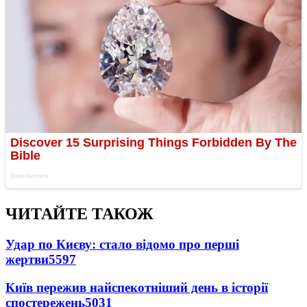
ЧИТАЙТЕ ТАКОЖ
Удар по Києву: стало відомо про перші
жертви
5597
Київ пережив найспекотніший день в історії
спостережень
5031