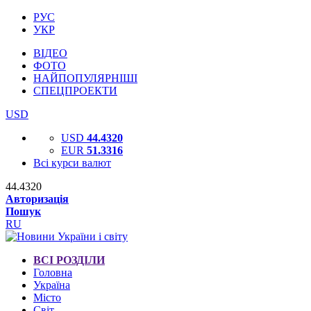
РУС
УКР
ВІДЕО
ФОТО
НАЙПОПУЛЯРНІШІ
СПЕЦПРОЕКТИ
USD
USD
44.4320
EUR
51.3316
Всі курси валют
44.4320
Авторизація
Пошук
RU
ВСІ РОЗДІЛИ
Головна
Україна
Місто
Світ