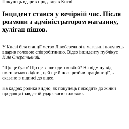
Покупець вдарив продавця в Києві
Інцидент стався у вечірній час. Після
розмови з адміністратором магазину,
хуліган пішов.
У Києві біля станції метро Лівобережної в магазині покупець
вдарив головою співробітницю. Відео інциденту публікує
Київ Оперативний.
"Що це було? Що це за ще один ковбой? На відміну від
полтавського ідіота, цей ще й носа розбив працівниці", -
сказано в підписі до відео.
На кадрах ролика видно, як покупець підходить до жінки-
продавця і завдає їй удар своєю головою.