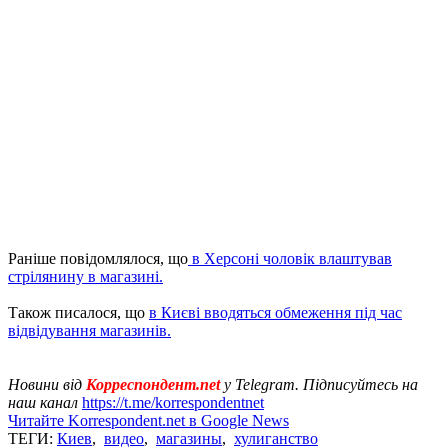
Раніше повідомлялося, що
в Херсоні чоловік влаштував
стрілянину в магазині.
Також писалося, що
в Києві вводяться обмеження під час
відвідування магазинів.
Новини від
Корреспондент.net
у Telegram. Підписуйтесь на
наш канал
https://t.me/korrespondentnet
Читайте Korrespondent.net в Google News
ТЕГИ:
Киев
,
видео
,
магазины
,
хулиганство