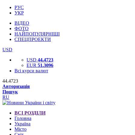
РУС
УКР
ВІДЕО
ФОТО
НАЙПОПУЛЯРНІШІ
СПЕЦПРОЕКТИ
USD
USD
44.4723
EUR
51.3096
Всі курси валют
44.4723
Авторизація
Пошук
RU
ВСІ РОЗДІЛИ
Головна
Україна
Місто
Світ