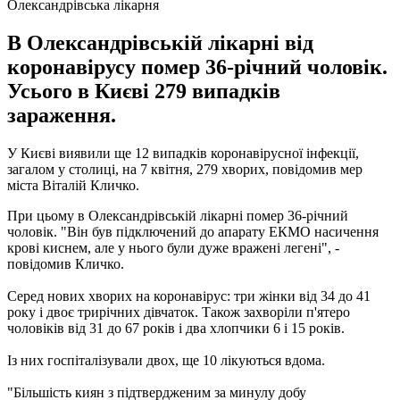
Олександрівська лікарня
В Олександрівській лікарні від
коронавірусу помер 36-річний чоловік.
Усього в Києві 279 випадків
зараження.
У Києві виявили ще 12 випадків коронавірусної інфекції,
загалом у столиці, на 7 квітня, 279 хворих, повідомив мер
міста Віталій Кличко.
При цьому в Олександрівській лікарні помер 36-річний
чоловік. "Він був підключений до апарату ЕКМО насичення
крові киснем, але у нього були дуже вражені легені", -
повідомив Кличко.
Серед нових хворих на коронавірус: три жінки від 34 до 41
року і двоє трирічних дівчаток. Також захворіли п'ятеро
чоловіків від 31 до 67 років і два хлопчики 6 і 15 років.
Із них госпіталізували двох, ще 10 лікуються вдома.
"Більшість киян з підтвердженим за минулу добу