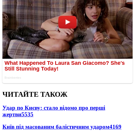
ЧИТАЙТЕ ТАКОЖ
Удар по Києву: стало відомо про перші
жертви
5535
Київ під масованим балістичним ударом
4169