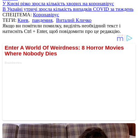
У Києві різко зросла кількість хворих на коронавірус
В Україні утричі зросла кількість випадків COVID за тиждень
СПЕЦТЕМА:
Коронавірус
ТЕГИ:
Киев
,
пандемия
,
Виталий Кличко
Якщо ви помітили помилку, виділіть необхідний текст і
натисніть Ctrl + Enter, щоб повідомити про це редакцію.