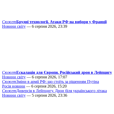
Сюжет
Брудні технології. Атаки РФ на вибори у Франції
Новини світу
— 6 серпня 2026, 23:39
Сюжет
Ескалація для Європи. Російський дрон в Лейпцигу
Новини світу
— 6 серпня 2026, 17:07
Сюжет
Зміни в армії РФ: що стоїть за рішенням Путіна
Росія новини
— 6 серпня 2026, 15:20
Сюжет
Диверсія в Лейпцигу. Дрон біля українського літака
Новини світу
— 5 серпня 2026, 23:36