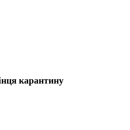
інця карантину