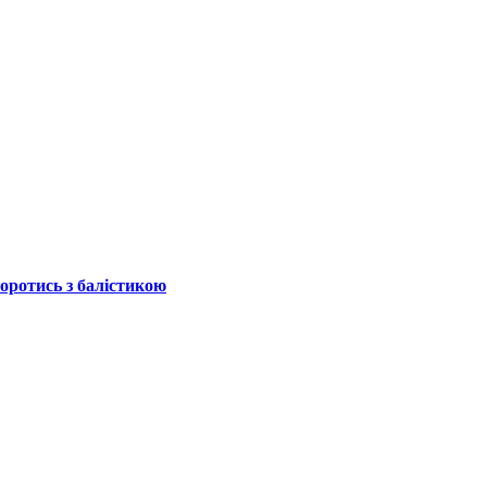
боротись з балістикою