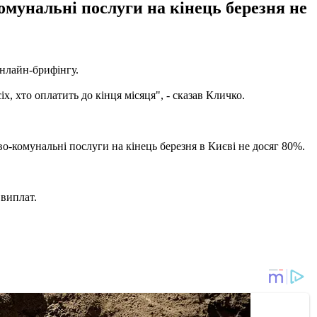
омунальні послуги на кінець березня не
онлайн-брифінгу.
х, хто оплатить до кінця місяця", - сказав Кличко.
во-комунальні послуги на кінець березня в Києві не досяг 80%.
 виплат.