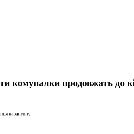
ати комуналки продовжать до к