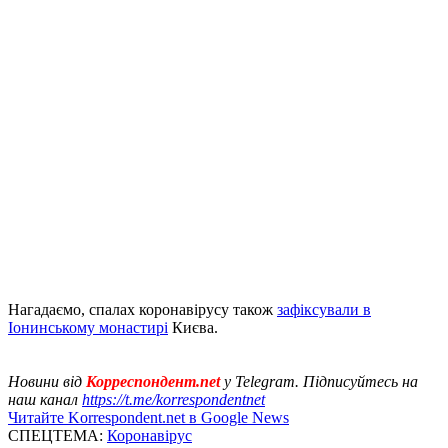
Нагадаємо, спалах коронавірусу також
зафіксували в
Іонинському монастирі
Києва.
Новини від
Корреспондент.net
у Telegram. Підписуйтесь на
наш канал
https://t.me/korrespondentnet
Читайте Korrespondent.net в Google News
СПЕЦТЕМА:
Коронавірус