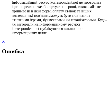
Інформаційний ресурс korrespondent.net не проводить
ігри на реальні та/або віртуальні гроші, також сайт не
приймає ні в якій формі оплату ставок та інших
платежів, які пов’язані/можуть бути пов’язані з
азартними іграми, букмекерами чи тоталізаторами. Будь-
які матеріали на інформаційному ресурсі
korrespondent.net публікуються виключно в
інформаційних цілях.
X
Ошибка