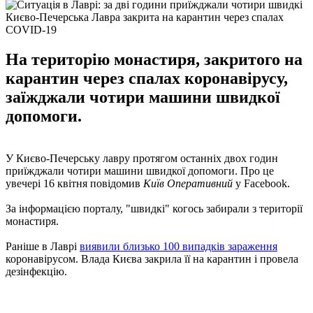
Києво-Печерська Лавра закрита на карантин через спалах
COVID-19
На територію монастиря, закритого на
карантин через спалах коронавірусу,
заїжджали чотири машини швидкої
допомоги.
У Києво-Печерську лавру протягом останніх двох годин
приїжджали чотири машини швидкої допомоги. Про це
увечері 16 квітня повідомив
Київ Оперативний
у Facebook.
За інформацією порталу, "швидкі" когось забирали з території
монастиря.
Раніше в Лаврі
виявили близько 100 випадків зараження
коронавірусом. Влада Києва закрила її на карантин і провела
дезінфекцію.