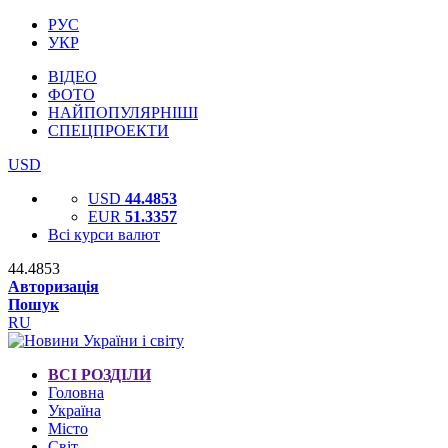
РУС
УКР
ВІДЕО
ФОТО
НАЙПОПУЛЯРНІШІ
СПЕЦПРОЕКТИ
USD
USD
44.4853
EUR
51.3357
Всі курси валют
44.4853
Авторизація
Пошук
RU
ВСІ РОЗДІЛИ
Головна
Україна
Місто
Світ