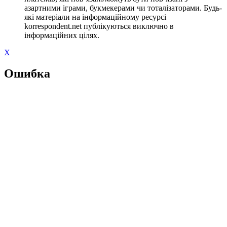
азартними іграми, букмекерами чи тоталізаторами. Будь-
які матеріали на інформаційному ресурсі
korrespondent.net публікуються виключно в
інформаційних цілях.
X
Ошибка