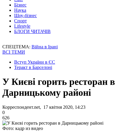
Бізнес
Наука
Шоу-бізнес
Спорт
Lifestyle
БЛОГИ ЧИТАЧІВ
СПЕЦТЕМА:
Війна в Ірані
ВСІ ТЕМИ
Вступ України в ЄС
Теракт в Барселоні
У Києві горить ресторан в
Дарницькому районі
Корреспондент.net, 17 квітня 2020, 14:23
0
626
Фото: кадр из видео