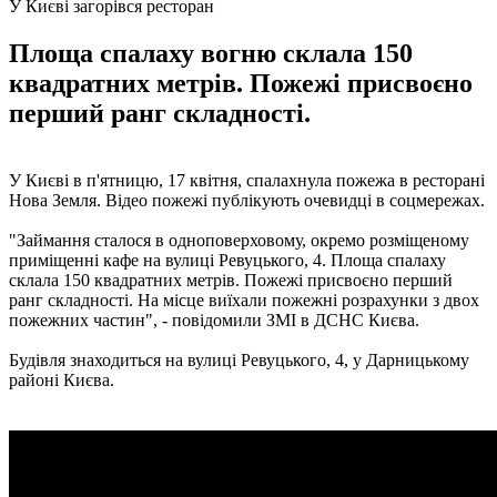
У Києві загорівся ресторан
Площа спалаху вогню склала 150
квадратних метрів. Пожежі присвоєно
перший ранг складності.
У Києві в п'ятницю, 17 квітня, спалахнула пожежа в ресторані
Нова Земля. Відео пожежі публікують очевидці в соцмережах.
"Займання сталося в одноповерховому, окремо розміщеному
приміщенні кафе на вулиці Ревуцького, 4. Площа спалаху
склала 150 квадратних метрів. Пожежі присвоєно перший
ранг складності. На місце виїхали пожежні розрахунки з двох
пожежних частин", - повідомили ЗМІ в ДСНС Києва.
Будівля знаходиться на вулиці Ревуцького, 4, у Дарницькому
районі Києва.