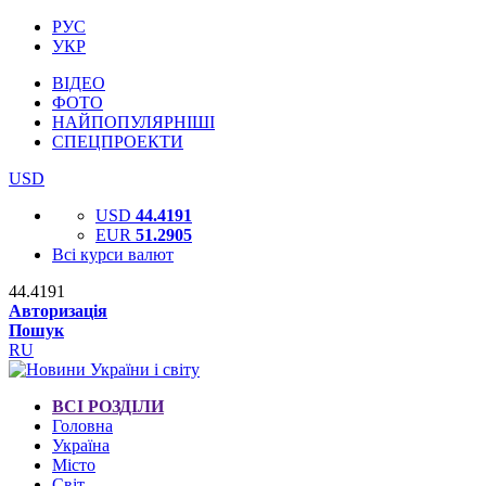
РУС
УКР
ВІДЕО
ФОТО
НАЙПОПУЛЯРНІШІ
СПЕЦПРОЕКТИ
USD
USD
44.4191
EUR
51.2905
Всі курси валют
44.4191
Авторизація
Пошук
RU
ВСІ РОЗДІЛИ
Головна
Україна
Місто
Світ