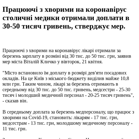
Працюючі з хворими на коронавірус
столичні медики отримали доплати в
30-50 тисяч гривень, стверджує мер.
Працюючі з хворими на коронавірус лікарі отримали за
березень зарплату в розміні від 30 тис. до 50 тис. грн, заявив
мер міста Віталій Кличко у вівторок, 21 квітня.
"Місто встановило їм доплату в розмірі дев'яти посадових
окладів. На це Київ з міського бюджету виділив майже 10,8
млн грн. Таким чином, лікарі за березень отримають в
середньому від 30 тис. до 50 тис. гривень, медсестри - 25-30
тисяч і молодший медичний персонал - 20-25 тисяч гривень",
- сказав він.
В середньому доплата за березень медперсоналу, що працює з
хворими на Covid-19, становить: лікарям - 17 тис. грн,
медсестрам - 13 тис. грн, молодшому медичному персоналу -
11 тис. грн.