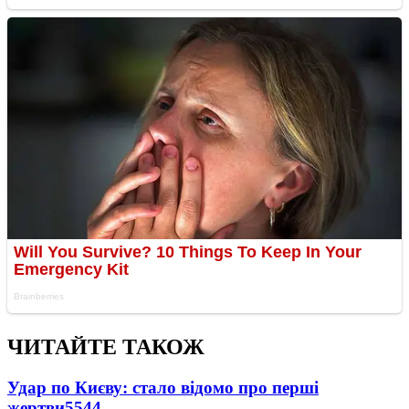
ЧИТАЙТЕ ТАКОЖ
Удар по Києву: стало відомо про перші
жертви
5544