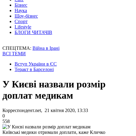
Бізнес
Наука
Шоу-бізнес
Спорт
Lifestyle
БЛОГИ ЧИТАЧІВ
СПЕЦТЕМА:
Війна в Ірані
ВСІ ТЕМИ
Вступ України в ЄС
Теракт в Барселоні
У Києві назвали розмір
доплат медикам
Корреспондент.net, 21 квітня 2020, 13:33
0
558
Київські медики отримали доплати, каже Кличко