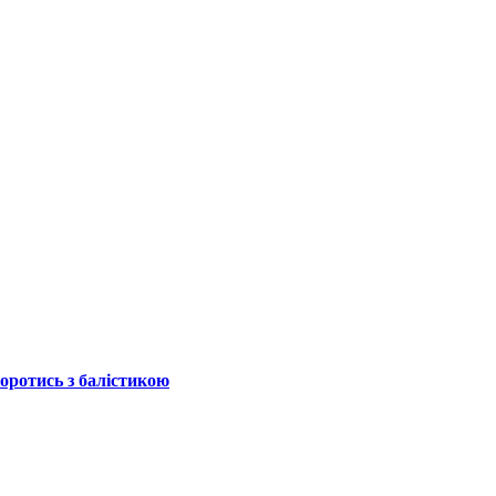
боротись з балістикою