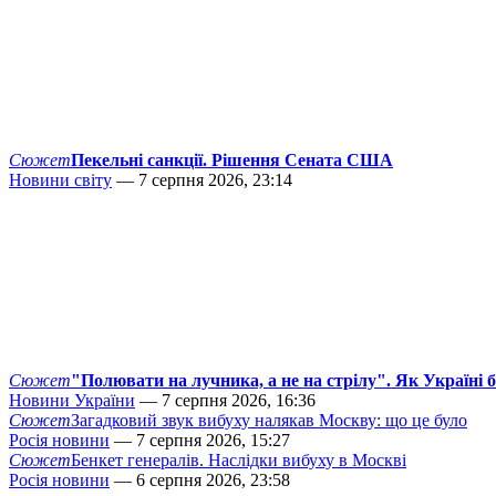
Сюжет
Пекельні санкції. Рішення Сената США
Новини світу
— 7 серпня 2026, 23:14
Сюжет
"Полювати на лучника, а не на стрілу". Як Україні 
Новини України
— 7 серпня 2026, 16:36
Сюжет
Загадковий звук вибуху налякав Москву: що це було
Росія новини
— 7 серпня 2026, 15:27
Сюжет
Бенкет генералів. Наслідки вибуху в Москві
Росія новини
— 6 серпня 2026, 23:58