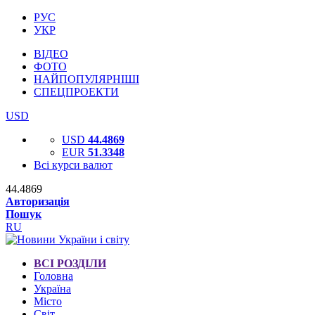
РУС
УКР
ВІДЕО
ФОТО
НАЙПОПУЛЯРНІШІ
СПЕЦПРОЕКТИ
USD
USD
44.4869
EUR
51.3348
Всі курси валют
44.4869
Авторизація
Пошук
RU
ВСІ РОЗДІЛИ
Головна
Україна
Місто
Світ