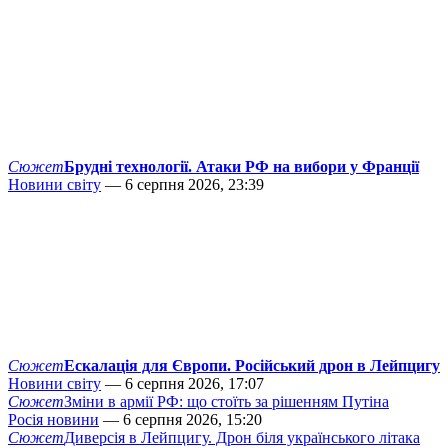
Сюжет
Брудні технології. Атаки РФ на вибори у Франції
Новини світу
— 6 серпня 2026, 23:39
Сюжет
Ескалація для Європи. Російський дрон в Лейпцигу
Новини світу
— 6 серпня 2026, 17:07
Сюжет
Зміни в армії РФ: що стоїть за рішенням Путіна
Росія новини
— 6 серпня 2026, 15:20
Сюжет
Диверсія в Лейпцигу. Дрон біля українського літака