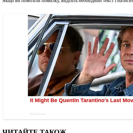
Якщо ви помітили помилку, виділіть необхідний текст і натисніт
ЧИТАЙТЕ ТАКОЖ