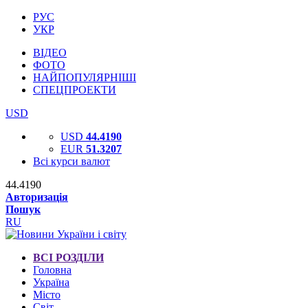
РУС
УКР
ВІДЕО
ФОТО
НАЙПОПУЛЯРНІШІ
СПЕЦПРОЕКТИ
USD
USD
44.4190
EUR
51.3207
Всі курси валют
44.4190
Авторизація
Пошук
RU
ВСІ РОЗДІЛИ
Головна
Україна
Місто
Світ