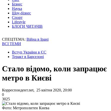
Бізнес
Наука
Шоу-бізнес
Спорт
Lifestyle
БЛОГИ ЧИТАЧІВ
СПЕЦТЕМА:
Війна в Ірані
ВСІ ТЕМИ
Вступ України в ЄС
Теракт в Барселоні
Стало відомо, коли запрацює
метро в Києві
Корреспондент.net, 25 квітня 2020, 20:00
0
3025
Фото: Метрополитен Киева