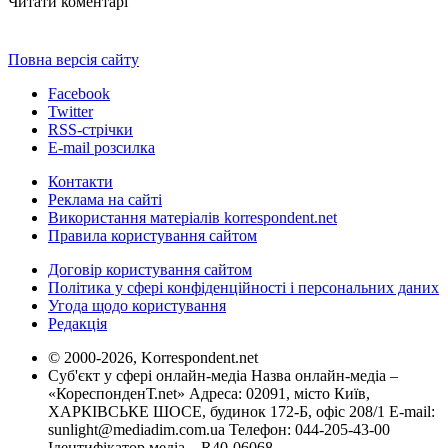
Читати коментарі
Повна версія сайту
Facebook
Twitter
RSS-стрічки
E-mail розсилка
Контакти
Реклама на сайті
Використання матеріалів korrespondent.net
Правила користування сайтом
Договір користування сайтом
Політика у сфері конфіденційності і персональних даних
Угода щодо користування
Редакція
© 2000-2026, Korrespondent.net
Суб'єкт у сфері онлайн-медіа Назва онлайн-медіа –
«КореспонденТ.net» Адреса: 02091, місто Київ,
ХАРКІВСЬКЕ ШОСЕ, будинок 172-Б, офіс 208/1 E-mail:
sunlight@mediadim.com.ua
Телефон: 044-205-43-00
Ідентифікатор медіа – R40-06068