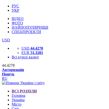
РУС
УКР
ВІДЕО
ФОТО
НАЙПОПУЛЯРНІШІ
СПЕЦПРОЕКТИ
USD
USD
44.4278
EUR
51.3281
Всі курси валют
44.4278
Авторизація
Пошук
RU
ВСІ РОЗДІЛИ
Головна
Україна
Місто
Світ