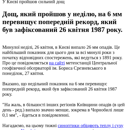
У Києві пройшов сильний дощ
Дощ, який пройшов у неділю, на 6 мм
перевищує попередній рекорд, який
був зафіксований 26 квітня 1987 року.
Минулої неділі, 26 квітня, в Києві випало 26 мм опадів. Це
найбільший показник для цього дня за всі минулі роки з
початку відповідних спостережень, які ведуться з 1891 року.
Про це повідомляється
на сайті
метеостанції Центральної
геофізичної обсерваторії ім. Бориса Срезневського в
понеділок, 27 квітня.
Вказано, що недільний показник на 6 мм перевищує
попередній рекорд, який був зафіксований 26 квітня 1987
року.
"На жаль, в більшості інших регіонів Київщини опадів (в цей
день - ред.) випало значно менше, зокрема в Чорнобилі лише
0,1 мм", - йдеться в повідомленні.
Нагадаємо, на цьому тижні
синоптики обіцяють теплу і суху