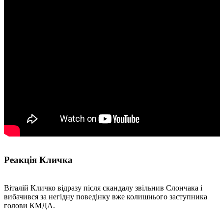
Реакція Кличка
Віталій Кличко відразу після скандалу звільнив Слончака і
вибачився за негідну поведінку вже колишнього заступника
голови КМДА.