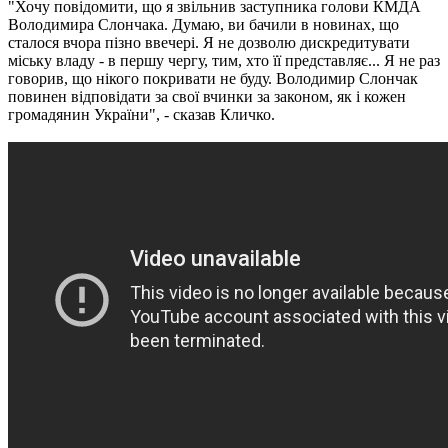
"Хочу повідомити, що я звільнив заступника голови КМДА
Володимира Слончака. Думаю, ви бачили в новинах, що
сталося вчора пізно ввечері. Я не дозволю дискредитувати
міську владу - в першу чергу, тим, хто її представляє... Я не раз
говорив, що нікого покривати не буду. Володимир Слончак
повинен відповідати за свої вчинки за законом, як і кожен
громадянин України", - сказав Кличко.