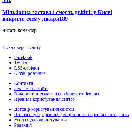
562
Мільйонна застава і смерть двійні: у Києві
викрили схему лікаря
189
Читати коментарі
Повна версія сайту
Facebook
Twitter
RSS-стрічки
E-mail розсилка
Контакти
Реклама на сайті
Використання матеріалів korrespondent.net
Правила користування сайтом
Договір користування сайтом
Політика у сфері конфіденційності і персональних даних
Угода щодо користування
Редакція