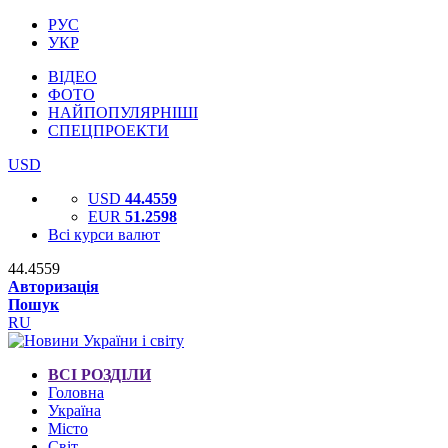
РУС
УКР
ВІДЕО
ФОТО
НАЙПОПУЛЯРНІШІ
СПЕЦПРОЕКТИ
USD
USD
44.4559
EUR
51.2598
Всі курси валют
44.4559
Авторизація
Пошук
RU
ВСІ РОЗДІЛИ
Головна
Україна
Місто
Світ