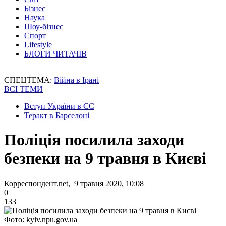
Бізнес
Наука
Шоу-бізнес
Спорт
Lifestyle
БЛОГИ ЧИТАЧІВ
СПЕЦТЕМА:
Війна в Ірані
ВСІ ТЕМИ
Вступ України в ЄС
Теракт в Барселоні
Поліція посилила заходи
безпеки на 9 травня в Києві
Корреспондент.net, 9 травня 2020, 10:08
0
133
Фото: kyiv.npu.gov.ua