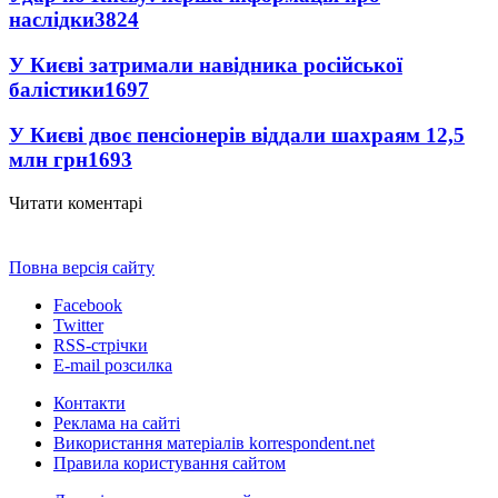
наслідки
3824
У Києві затримали навідника російської
балістики
1697
У Києві двоє пенсіонерів віддали шахраям 12,5
млн грн
1693
Читати коментарі
Повна версія сайту
Facebook
Twitter
RSS-стрічки
E-mail розсилка
Контакти
Реклама на сайті
Використання матеріалів korrespondent.net
Правила користування сайтом