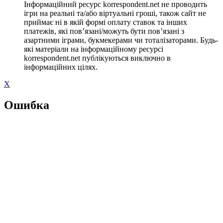
Інформаційний ресурс korrespondent.net не проводить
ігри на реальні та/або віртуальні гроші, також сайт не
приймає ні в якій формі оплату ставок та інших
платежів, які пов’язані/можуть бути пов’язані з
азартними іграми, букмекерами чи тоталізаторами. Будь-
які матеріали на інформаційному ресурсі
korrespondent.net публікуються виключно в
інформаційних цілях.
X
Ошибка