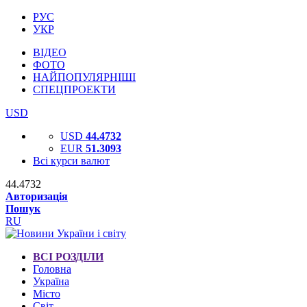
РУС
УКР
ВІДЕО
ФОТО
НАЙПОПУЛЯРНІШІ
СПЕЦПРОЕКТИ
USD
USD
44.4732
EUR
51.3093
Всі курси валют
44.4732
Авторизація
Пошук
RU
ВСІ РОЗДІЛИ
Головна
Україна
Місто
Світ