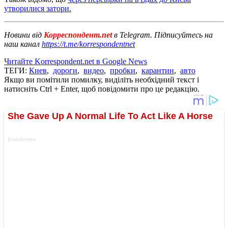
утворилися затори.
Новини від
Корреспондент.net
в Telegram. Підписуйтесь на
наш канал
https://t.me/korrespondentnet
Читайте Korrespondent.net в Google News
ТЕГИ:
Киев
,
дороги
,
видео
,
пробки
,
карантин
,
авто
Якщо ви помітили помилку, виділіть необхідний текст і
натисніть Ctrl + Enter, щоб повідомити про це редакцію.