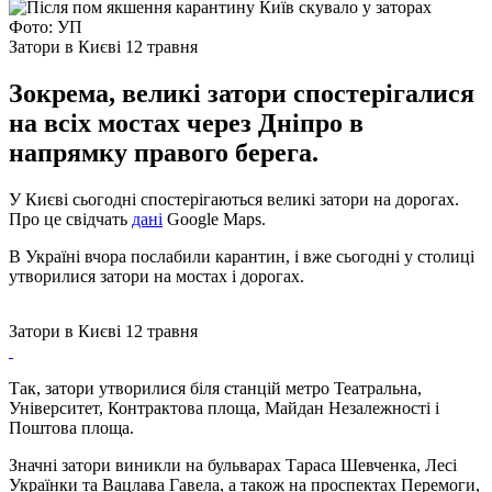
Фото: УП
Затори в Києві 12 травня
Зокрема, великі затори спостерігалися
на всіх мостах через Дніпро в
напрямку правого берега.
У Києві сьогодні спостерігаються великі затори на дорогах.
Про це свідчать
дані
Google Maps.
В Україні вчора послабили карантин, і вже сьогодні у столиці
утворилися затори на мостах і дорогах.
Затори в Києві 12 травня
Так, затори утворилися біля станцій метро Театральна,
Університет, Контрактова площа, Майдан Незалежності і
Поштова площа.
Значні затори виникли на бульварах Тараса Шевченка, Лесі
Українки та Вацлава Гавела, а також на проспектах Перемоги,