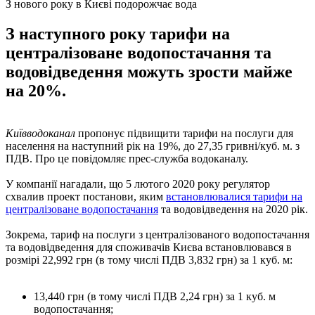
З нового року в Києві подорожчає вода
З наступного року тарифи на
централізоване водопостачання та
водовідведення можуть зрости майже
на 20%.
Київводоканал
пропонує підвищити тарифи на послуги для
населення на наступний рік на 19%, до 27,35 гривні/куб. м. з
ПДВ. Про це повідомляє прес-служба водоканалу.
У компанії нагадали, що 5 лютого 2020 року регулятор
схвалив проект постанови, яким
встановлювалися тарифи на
централізоване водопостачання
та водовідведення на 2020 рік.
Зокрема, тариф на послуги з централізованого водопостачання
та водовідведення для споживачів Києва встановлювався в
розмірі 22,992 грн (в тому числі ПДВ 3,832 грн) за 1 куб. м:
13,440 грн (в тому числі ПДВ 2,24 грн) за 1 куб. м
водопостачання;