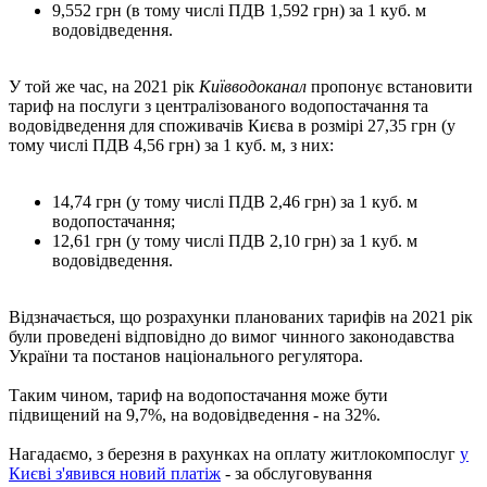
9,552 грн (в тому числі ПДВ 1,592 грн) за 1 куб. м
водовідведення.
У той же час, на 2021 рік
Київводоканал
пропонує встановити
тариф на послуги з централізованого водопостачання та
водовідведення для споживачів Києва в розмірі 27,35 грн (у
тому числі ПДВ 4,56 грн) за 1 куб. м, з них:
14,74 грн (у тому числі ПДВ 2,46 грн) за 1 куб. м
водопостачання;
12,61 грн (у тому числі ПДВ 2,10 грн) за 1 куб. м
водовідведення.
Відзначається, що розрахунки планованих тарифів на 2021 рік
були проведені відповідно до вимог чинного законодавства
України та постанов національного регулятора.
Таким чином, тариф на водопостачання може бути
підвищений на 9,7%, на водовідведення - на 32%.
Нагадаємо, з березня в рахунках на оплату житлокомпослуг
у
Києві з'явився новий платіж
- за обслуговування