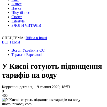
Бізнес
Наука
Шоу-бізнес
Спорт
Lifestyle
БЛОГИ ЧИТАЧІВ
СПЕЦТЕМА:
Війна в Ірані
ВСІ ТЕМИ
Вступ України в ЄС
Теракт в Барселоні
У Києві готують підвищення
тарифів на воду
Корреспондент.net, 19 травня 2020, 18:53
0
465
Фото: pixabay.com