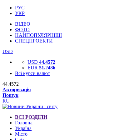
РУС
УКР
ВІДЕО
ФОТО
НАЙПОПУЛЯРНІШІ
СПЕЦПРОЕКТИ
USD
USD
44.4572
EUR
51.2486
Всі курси валют
44.4572
Авторизація
Пошук
RU
ВСІ РОЗДІЛИ
Головна
Україна
Місто
Світ