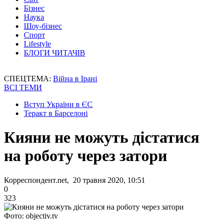
Бізнес
Наука
Шоу-бізнес
Спорт
Lifestyle
БЛОГИ ЧИТАЧІВ
СПЕЦТЕМА:
Війна в Ірані
ВСІ ТЕМИ
Вступ України в ЄС
Теракт в Барселоні
Кияни не можуть дістатися
на роботу через затори
Корреспондент.net, 20 травня 2020, 10:51
0
323
Фото: objectiv.tv