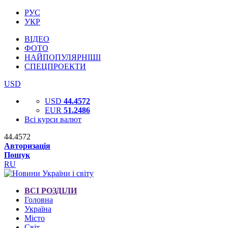
РУС
УКР
ВІДЕО
ФОТО
НАЙПОПУЛЯРНІШІ
СПЕЦПРОЕКТИ
USD
USD
44.4572
EUR
51.2486
Всі курси валют
44.4572
Авторизація
Пошук
RU
ВСІ РОЗДІЛИ
Головна
Україна
Місто
Світ