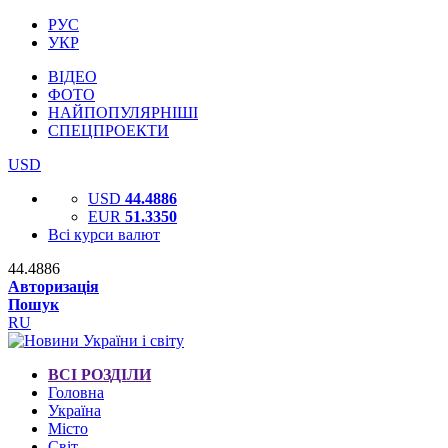
РУС
УКР
ВІДЕО
ФОТО
НАЙПОПУЛЯРНІШІ
СПЕЦПРОЕКТИ
USD
USD
44.4886
EUR
51.3350
Всі курси валют
44.4886
Авторизація
Пошук
RU
ВСІ РОЗДІЛИ
Головна
Україна
Місто
Світ