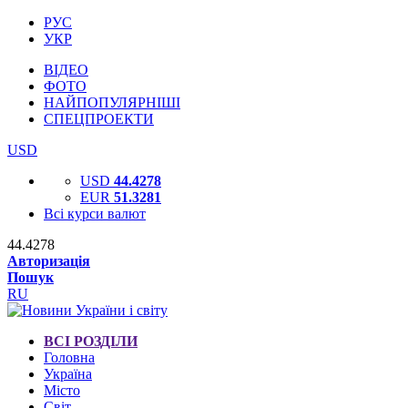
РУС
УКР
ВІДЕО
ФОТО
НАЙПОПУЛЯРНІШІ
СПЕЦПРОЕКТИ
USD
USD
44.4278
EUR
51.3281
Всі курси валют
44.4278
Авторизація
Пошук
RU
ВСІ РОЗДІЛИ
Головна
Україна
Місто
Світ