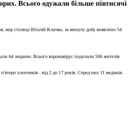
ворих. Всього одужали більше півтисячі
ня, мер столиці Віталій Кличко, за минулу добу виявлено 54
ужали 64 людини. Всього коронавірус подолали 506 жителів
 і п'ятеро хлопчиків - від 2 до 17 років. Серед них 11 медиків.