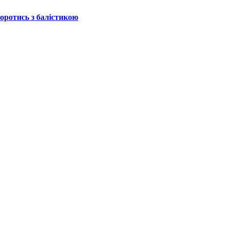
боротись з балістикою