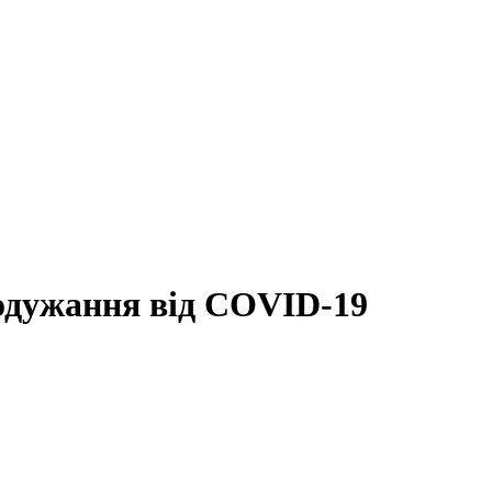
одужання від COVID-19