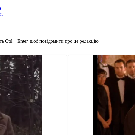
9
ні
ь Ctrl + Enter, щоб повідомити про це редакцію.