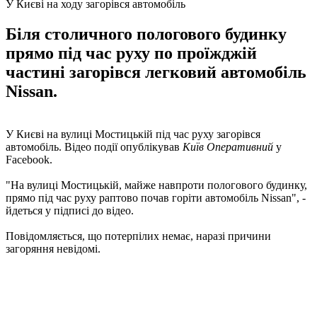
У Києві на ходу загорівся автомобіль
Біля столичного пологового будинку
прямо під час руху по проїжджій
частині загорівся легковий автомобіль
Nissan.
У Києві на вулиці Мостицькій під час руху загорівся
автомобіль. Відео події опублікував
Київ Оперативний
у
Facebook.
"На вулиці Мостицькій, майже навпроти пологового будинку,
прямо під час руху раптово почав горіти автомобіль Nissan", -
йдеться у підписі до відео.
Повідомляється, що потерпілих немає, наразі причини
загоряння невідомі.