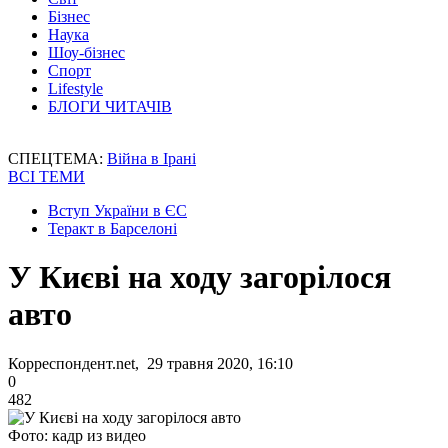
Бізнес
Наука
Шоу-бізнес
Спорт
Lifestyle
БЛОГИ ЧИТАЧІВ
СПЕЦТЕМА:
Війна в Ірані
ВСІ ТЕМИ
Вступ України в ЄС
Теракт в Барселоні
У Києві на ходу загорілося
авто
Корреспондент.net, 29 травня 2020, 16:10
0
482
Фото: кадр из видео