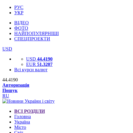
РУС
УКР
ВІДЕО
ФОТО
НАЙПОПУЛЯРНІШІ
СПЕЦПРОЕКТИ
USD
USD
44.4190
EUR
51.3207
Всі курси валют
44.4190
Авторизація
Пошук
RU
ВСІ РОЗДІЛИ
Головна
Україна
Місто
Світ