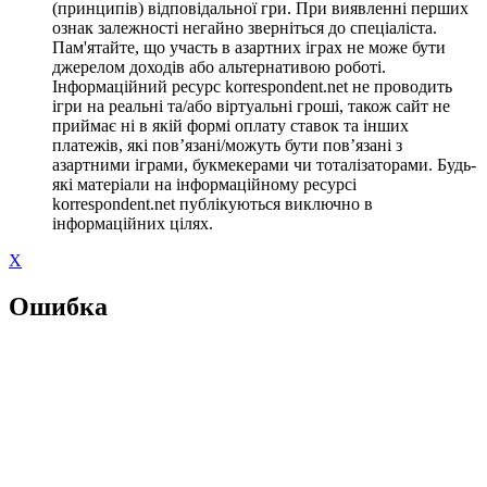
(принципів) відповідальної гри. При виявленні перших
ознак залежності негайно зверніться до спеціаліста.
Пам'ятайте, що участь в азартних іграх не може бути
джерелом доходів або альтернативою роботі.
Інформаційний ресурс korrespondent.net не проводить
ігри на реальні та/або віртуальні гроші, також сайт не
приймає ні в якій формі оплату ставок та інших
платежів, які пов’язані/можуть бути пов’язані з
азартними іграми, букмекерами чи тоталізаторами. Будь-
які матеріали на інформаційному ресурсі
korrespondent.net публікуються виключно в
інформаційних цілях.
X
Ошибка