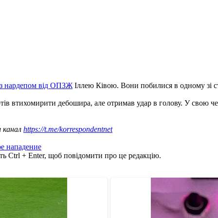
 з нардепом від ОПЗЖ
Іллею Ківою. Вони побилися в одному зі с
хотів втихомирити дебошира, але отримав удар в голову. У свою
ш канал
https://t.me/korrespondentnet
е нападение
ь Ctrl + Enter, щоб повідомити про це редакцію.