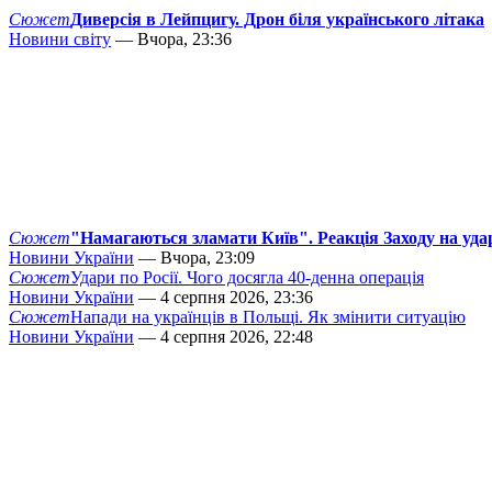
Сюжет
Диверсія в Лейпцигу. Дрон біля українського літака
Новини світу
— Вчора, 23:36
Сюжет
"Намагаються зламати Київ". Реакція Заходу на уда
Новини України
— Вчора, 23:09
Сюжет
Удари по Росії. Чого досягла 40-денна операція
Новини України
— 4 серпня 2026, 23:36
Сюжет
Напади на українців в Польщі. Як змінити ситуацію
Новини України
— 4 серпня 2026, 22:48