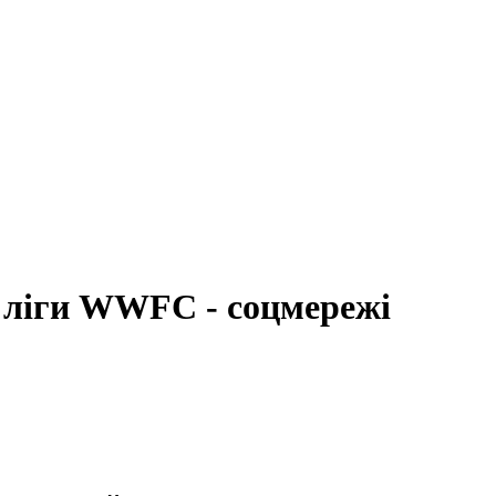
а ліги WWFC - соцмережі