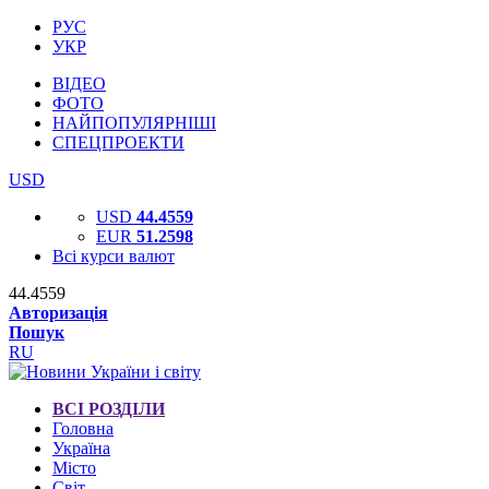
РУС
УКР
ВІДЕО
ФОТО
НАЙПОПУЛЯРНІШІ
СПЕЦПРОЕКТИ
USD
USD
44.4559
EUR
51.2598
Всі курси валют
44.4559
Авторизація
Пошук
RU
ВСІ РОЗДІЛИ
Головна
Україна
Місто
Світ