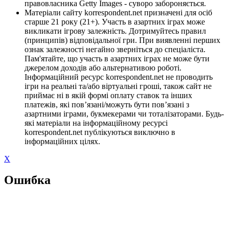
правовласника Getty Images - суворо забороняється.
Матеріали сайту korrespondent.net призначені для осіб
старше 21 року (21+). Участь в азартних іграх може
викликати ігрову залежність. Дотримуйтесь правил
(принципів) відповідальної гри. При виявленні перших
ознак залежності негайно зверніться до спеціаліста.
Пам'ятайте, що участь в азартних іграх не може бути
джерелом доходів або альтернативою роботі.
Інформаційний ресурс korrespondent.net не проводить
ігри на реальні та/або віртуальні гроші, також сайт не
приймає ні в якій формі оплату ставок та інших
платежів, які пов’язані/можуть бути пов’язані з
азартними іграми, букмекерами чи тоталізаторами. Будь-
які матеріали на інформаційному ресурсі
korrespondent.net публікуються виключно в
інформаційних цілях.
X
Ошибка