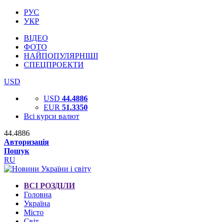
РУС
УКР
ВІДЕО
ФОТО
НАЙПОПУЛЯРНІШІ
СПЕЦПРОЕКТИ
USD
USD
44.4886
EUR
51.3350
Всі курси валют
44.4886
Авторизація
Пошук
RU
ВСІ РОЗДІЛИ
Головна
Україна
Місто
Світ