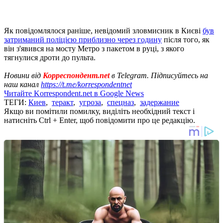
Як повідомлялося раніше, невідомий зловмисник в Києві
був
затриманий поліцією приблизно через годину
після того, як
він з'явився на мосту Метро з пакетом в руці, з якого
тягнулися дроти до пульта.
Новини від
Корреспондент.net
в Telegram. Підписуйтесь на
наш канал
https://t.me/korrespondentnet
Читайте Korrespondent.net в Google News
ТЕГИ:
Киев
,
теракт
,
угроза
,
спецназ
,
задержание
Якщо ви помітили помилку, виділіть необхідний текст і
натисніть Ctrl + Enter, щоб повідомити про це редакцію.