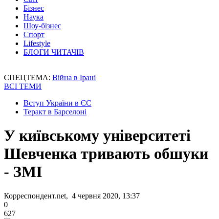
Бізнес
Наука
Шоу-бізнес
Спорт
Lifestyle
БЛОГИ ЧИТАЧІВ
СПЕЦТЕМА:
Війна в Ірані
ВСІ ТЕМИ
Вступ України в ЄС
Теракт в Барселоні
У київському університеті
Шевченка тривають обшуки
- ЗМІ
Корреспондент.net, 4 червня 2020, 13:37
0
627