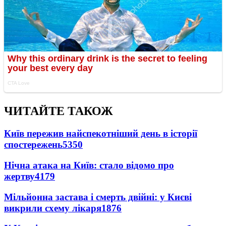
ЧИТАЙТЕ ТАКОЖ
Київ пережив найспекотніший день в історії
спостережень
5350
Нічна атака на Київ: стало відомо про
жертву
4179
Мільйонна застава і смерть двійні: у Києві
викрили схему лікаря
1876