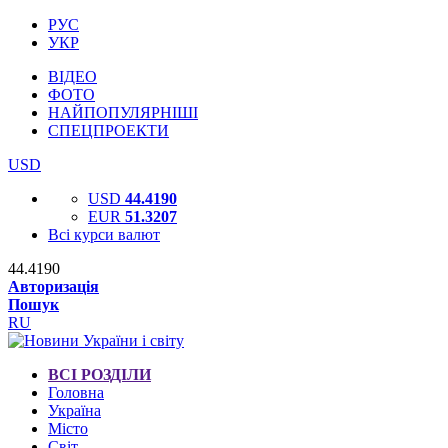
РУС
УКР
ВІДЕО
ФОТО
НАЙПОПУЛЯРНІШІ
СПЕЦПРОЕКТИ
USD
USD
44.4190
EUR
51.3207
Всі курси валют
44.4190
Авторизація
Пошук
RU
ВСІ РОЗДІЛИ
Головна
Україна
Місто
Світ