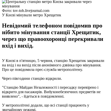
Фото: tov-tob.livejournal.com
У Києві мінували метро Хрещатик
Невідомий телефоном повідомив про
нібито мінування станції Хрещатик,
через що правоохоронці перекривали
вхід і вихід.
У Києві в п'ятницю, 5 червня, станцію Хрещатик закривали
на вхід і на вихід після анонімного дзвінка про мінування.
Про це повідомила прес-служба метрополітену.
Через півгодини станцію відкрили.
"Станцію Майдан Незалежності і пересадку перевірено і
відкрито для пасажирів. Вибухонебезпечних предметів не
виявлено", - йдеться в повідомленні.
У метрополітені додали, що всі станції працюють у
звичайному режимі.