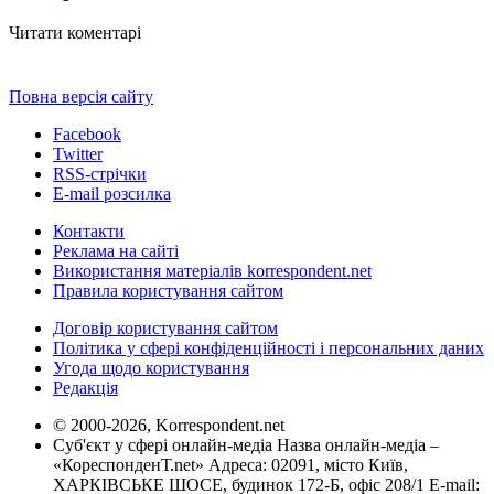
Читати коментарі
Повна версія сайту
Facebook
Twitter
RSS-стрічки
E-mail розсилка
Контакти
Реклама на сайті
Використання матеріалів korrespondent.net
Правила користування сайтом
Договір користування сайтом
Політика у сфері конфіденційності і персональних даних
Угода щодо користування
Редакція
© 2000-2026, Korrespondent.net
Суб'єкт у сфері онлайн-медіа Назва онлайн-медіа –
«КореспонденТ.net» Адреса: 02091, місто Київ,
ХАРКІВСЬКЕ ШОСЕ, будинок 172-Б, офіс 208/1 E-mail: