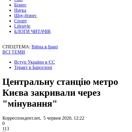
Бізнес
Наука
Шоу-бізнес
Спорт
Lifestyle
БЛОГИ ЧИТАЧІВ
СПЕЦТЕМА:
Війна в Ірані
ВСІ ТЕМИ
Вступ України в ЄС
Теракт в Барселоні
Центральну станцію метро
Києва закривали через
"мінування"
Корреспондент.net, 5 червня 2020, 12:22
0
113