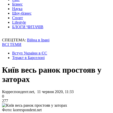
Бізнес
Наука
Шоу-бізнес
Спорт
Lifestyle
БЛОГИ ЧИТАЧІВ
СПЕЦТЕМА:
Війна в Ірані
ВСІ ТЕМИ
Вступ України в ЄС
Теракт в Барселоні
Київ весь ранок простояв у
заторах
Корреспондент.net, 11 червня 2020, 11:33
0
277
Фото: korrespondent.net