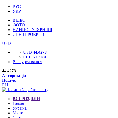
РУС
УКР
ВІДЕО
ФОТО
НАЙПОПУЛЯРНІШІ
СПЕЦПРОЕКТИ
USD
USD
44.4278
EUR
51.3281
Всі курси валют
44.4278
Авторизація
Пошук
RU
ВСІ РОЗДІЛИ
Головна
Україна
Місто
Світ