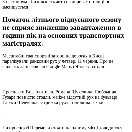
З настанням літа кількість авто на дорогах столиці не
зменшується
Початок літнього відпускного сезону
не сприяє зниженню завантаження в
години пік на основних транспортних
магістралях.
Масштабні транспортні затори на дорогах в Києві
паралізували ранковий рух у четвер, 11 червня. Про це
свідчать дані сервісів Google Maps і Яндекс затори.
Проспекти Визволителів, Романа Шухевича, Любомира
Гузара повністю стояли, майже відсутній рух на бульварі
Тараса Шевченка: затримка руху становила 5-7 хв.
На проспекті Перемоги стояти на одному місці доводилося