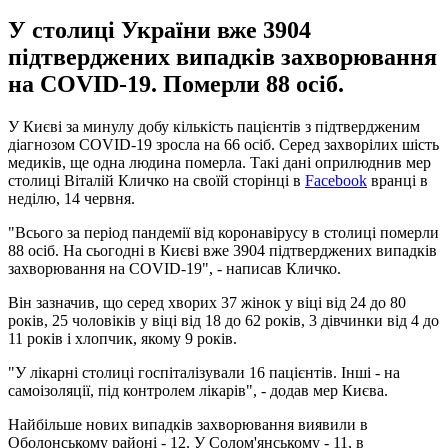
У столиці України вже 3904
підтверджених випадків захворювання
на COVID-19. Померли 88 осіб.
У Києві за минулу добу кількість пацієнтів з підтвердженим
діагнозом COVID-19 зросла на 66 осіб. Серед захворілих шість
медиків, ще одна людина померла. Такі дані оприлюднив мер
столиці Віталій Кличко на своїй сторінці в
Facebook
вранці в
неділю, 14 червня.
"Всього за період пандемії від коронавірусу в столиці померли
88 осіб. На сьогодні в Києві вже 3904 підтверджених випадків
захворювання на COVID-19", - написав Кличко.
Він зазначив, що серед хворих 37 жінок у віці від 24 до 80
років, 25 чоловіків у віці від 18 до 62 років, 3 дівчинки від 4 до
11 років і хлопчик, якому 9 років.
"У лікарні столиці госпіталізували 16 пацієнтів. Інші - на
самоізоляції, під контролем лікарів", - додав мер Києва.
Найбільше нових випадків захворювання виявили в
Оболонському районі - 12. У Солом'янському - 11, в