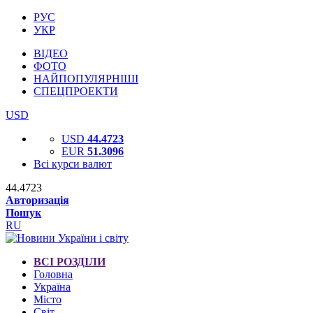
РУС
УКР
ВІДЕО
ФОТО
НАЙПОПУЛЯРНІШІ
СПЕЦПРОЕКТИ
USD
USD
44.4723
EUR
51.3096
Всі курси валют
44.4723
Авторизація
Пошук
RU
ВСІ РОЗДІЛИ
Головна
Україна
Місто
Світ