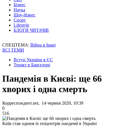
Бізнес
Наука
Шоу-бізнес
Спорт
Lifestyle
БЛОГИ ЧИТАЧІВ
СПЕЦТЕМА:
Війна в Ірані
ВСІ ТЕМИ
Вступ України в ЄС
Теракт в Барселоні
Пандемія в Києві: ще 66
хворих і одна смерть
Корреспондент.net, 14 червня 2020, 10:39
0
516
Київ став одним їх епіцентрів пандемії в Україні