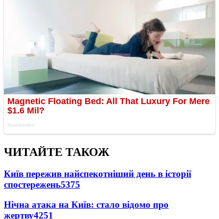
ЧИТАЙТЕ ТАКОЖ
Київ пережив найспекотніший день в історії
спостережень
5375
Нічна атака на Київ: стало відомо про
жертву
4251