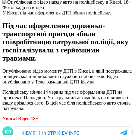
Фото: кадр из видео
У Києві під час оформлення ДТП збили поліцейську
Під час оформлення дорожньо-
транспортної пригоди збили
співробітницю патрульної поліції, яку
госпіталізували з серйозними
травмами.
Опубліковано відео моменту ДТП в Києві, в якій постраждала
поліцейська при виконанні службових обов'язків. Відео
опубліковано у Телеграм-каналі ДТП.kiev.ua.
Поліцейську збили 14 червня під час оформлення ДТП на
проспекті Палладіна. У патрульний автомобіль на швидкості
ззаду врізалося авто. В цей час біля поліцейського авто стояла
патрульна.
Увага! Відео 18+