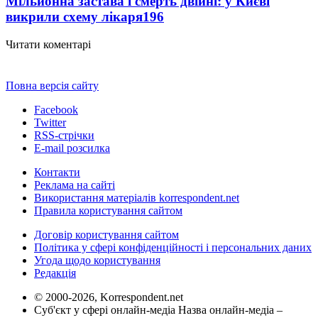
Мільйонна застава і смерть двійні: у Києві
викрили схему лікаря
196
Читати коментарі
Повна версія сайту
Facebook
Twitter
RSS-стрічки
E-mail розсилка
Контакти
Реклама на сайті
Використання матеріалів korrespondent.net
Правила користування сайтом
Договір користування сайтом
Політика у сфері конфіденційності і персональних даних
Угода щодо користування
Редакція
© 2000-2026, Korrespondent.net
Суб'єкт у сфері онлайн-медіа Назва онлайн-медіа –