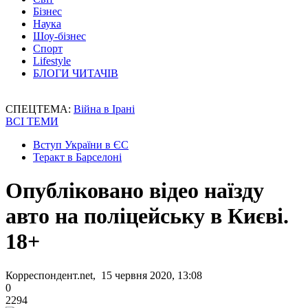
Бізнес
Наука
Шоу-бізнес
Спорт
Lifestyle
БЛОГИ ЧИТАЧІВ
СПЕЦТЕМА:
Війна в Ірані
ВСІ ТЕМИ
Вступ України в ЄС
Теракт в Барселоні
Опубліковано відео наїзду
авто на поліцейську в Києві.
18+
Корреспондент.net, 15 червня 2020, 13:08
0
2294