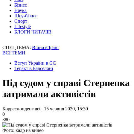
Бізнес
Наука
Шоу-бізнес
Спорт
Lifestyle
БЛОГИ ЧИТАЧІВ
СПЕЦТЕМА:
Війна в Ірані
ВСІ ТЕМИ
Вступ України в ЄС
Теракт в Барселоні
Під судом у справі Стерненка
затримали активістів
Корреспондент.net, 15 червня 2020, 15:30
0
380
Фото: кадр из видео