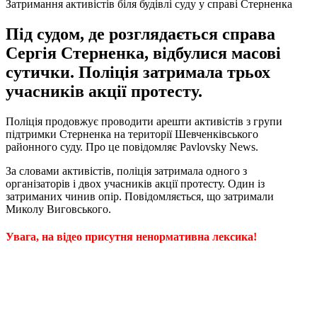
Затримання активістів біля будівлі суду у справі Стерненка
Під судом, де розглядається справа
Сергія Стерненка, відбулися масові
сутички. Поліція затримала трьох
учасників акції протесту.
Поліція продовжує проводити арешти активістів з групи
підтримки Стерненка на території Шевченківського
районного суду. Про це повідомляє Pavlovsky News.
За словами активістів, поліція затримала одного з
організаторів і двох учасників акції протесту. Один із
затриманих чинив опір. Повідомляється, що затримали
Миколу Виговського.
Увага, на відео присутня ненормативна лексика!