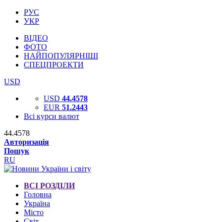
РУС
УКР
ВІДЕО
ФОТО
НАЙПОПУЛЯРНІШІ
СПЕЦПРОЕКТИ
USD
USD
44.4578
EUR
51.2443
Всі курси валют
44.4578
Авторизація
Пошук
RU
ВСІ РОЗДІЛИ
Головна
Україна
Місто
Світ