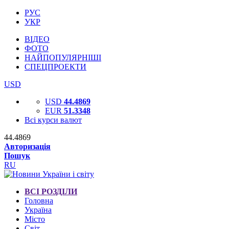
РУС
УКР
ВІДЕО
ФОТО
НАЙПОПУЛЯРНІШІ
СПЕЦПРОЕКТИ
USD
USD
44.4869
EUR
51.3348
Всі курси валют
44.4869
Авторизація
Пошук
RU
ВСІ РОЗДІЛИ
Головна
Україна
Місто
Світ