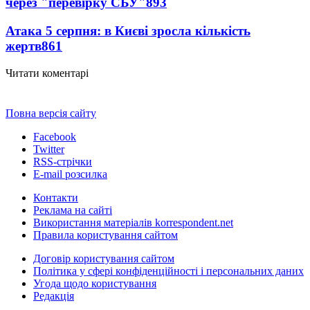
через "перевірку СБУ"
893
Атака 5 серпня: в Києві зросла кількість
жертв
861
Читати коментарі
Повна версія сайту
Facebook
Twitter
RSS-стрічки
E-mail розсилка
Контакти
Реклама на сайті
Використання матеріалів korrespondent.net
Правила користування сайтом
Договір користування сайтом
Політика у сфері конфіденційності і персональних даних
Угода щодо користування
Редакція