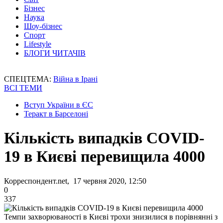
Бізнес
Наука
Шоу-бізнес
Спорт
Lifestyle
БЛОГИ ЧИТАЧІВ
СПЕЦТЕМА:
Війна в Ірані
ВСІ ТЕМИ
Вступ України в ЄС
Теракт в Барселоні
Кількість випадків COVID-
19 в Києві перевищила 4000
Корреспондент.net, 17 червня 2020, 12:50
0
337
Темпи захворюваності в Києві трохи знизилися в порівнянні з