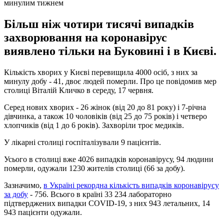
минулим тижнем
Більш ніж чотири тисячі випадків
захворювання на коронавірус
виявлено тільки на Буковині і в Києві.
Кількість хворих у Києві перевищила 4000 осіб, з них за
минулу добу - 41, двоє людей померли. Про це повідомив мер
столиці Віталій Кличко в середу, 17 червня.
Серед нових хворих - 26 жінок (від 20 до 81 року) і 7-річна
дівчинка, а також 10 чоловіків (від 25 до 75 років) і четверо
хлопчиків (від 1 до 6 років). Захворіли троє медиків.
У лікарні столиці госпіталізували 9 пацієнтів.
Усього в столиці вже 4026 випадків коронавірусу, 94 людини
померли, одужали 1230 жителів столиці (66 за добу).
Зазначимо,
в Україні рекордна кількість випадків коронавірусу
за добу
- 756. Всього в країні 33 234 лабораторно
підтверджених випадки COVID-19, з них 943 летальних, 14
943 пацієнти одужали.