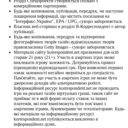
Розділ Спецпроекти створюється спільно з
комерційними партнерами.
Будь яке копіювання, публікація, передрук, чи наступне
поширення інформації, що містить посилання на
"Інтерфакс-Україна", EPA / UPG, суворо забороняється.
Власник веб-сторінки в розділі Я-Корреспондент є автор
публікації.
Будь-яке копіювання, передрук та відтворення
фотографічних творів та/або аудіовізуальних творів
правовласника Getty Images - суворо забороняється.
Матеріали сайту korrespondent.net призначені для осіб
старше 21 року (21+). Участь в азартних іграх може
викликати ігрову залежність. Дотримуйтесь правил
(принципів) відповідальної гри. При виявленні перших
ознак залежності негайно зверніться до спеціаліста.
Пам'ятайте, що участь в азартних іграх не може бути
джерелом доходів або альтернативою роботі.
Інформаційний ресурс korrespondent.net не проводить
ігри на реальні та/або віртуальні гроші, також сайт не
приймає ні в якій формі оплату ставок та інших
платежів, які пов’язані/можуть бути пов’язані з
азартними іграми, букмекерами чи тоталізаторами. Будь-
які матеріали на інформаційному ресурсі
korrespondent.net публікуються виключно в
інформаційних цілях.