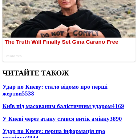
ЧИТАЙТЕ ТАКОЖ
Удар по Києву: стало відомо про перші
жертви
5538
Київ під масованим балістичним ударом
4169
У Києві через атаку стався витік аміаку
3890
Удар по Києву: перша інформація про
наслідки
3844