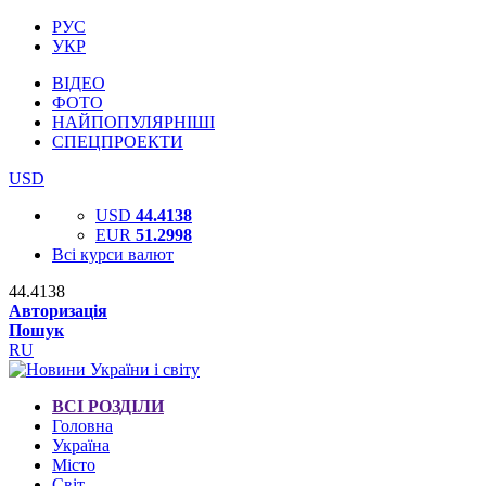
РУС
УКР
ВІДЕО
ФОТО
НАЙПОПУЛЯРНІШІ
СПЕЦПРОЕКТИ
USD
USD
44.4138
EUR
51.2998
Всі курси валют
44.4138
Авторизація
Пошук
RU
ВСІ РОЗДІЛИ
Головна
Україна
Місто
Світ