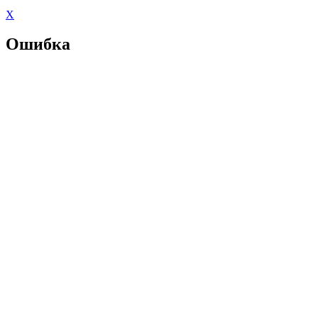
X
Ошибка