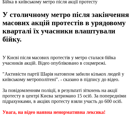
Бійка в київському метро після акції протесту
У столичному метро після закінчення
масових акцій протестів в урядовому
кварталі їх учасники влаштували
бійку.
У Києві після масових протестів у метро сталася бійка
учасників акцій. Відео опубліковано в соцмережі.
"Активісти партії Шарія натовпом забили кількох людей у
київському метрополітені". - сказано в підпису до відео.
За повідомленням поліції, в результаті зіткнень на акції
протесту в центрі Києва затримано 15 осіб. За попередніми
підрахунками, в акціях протесту взяли участь до 600 осіб.
Увага, на відео наявна ненормативна лексика!