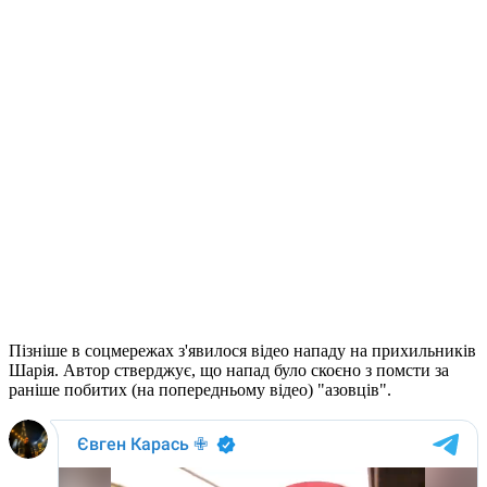
Пізніше в соцмережах з'явилося відео нападу на прихильників
Шарія. Автор стверджує, що напад було скоєно з помсти за
раніше побитих (на попередньому відео) "азовців".