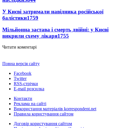
У Києві затримали навідника російської
балістики
1759
Мільйонна застава і смерть двійні: у Києві
викрили схему лікаря
1755
Читати коментарі
Повна версія сайту
Facebook
Twitter
RSS-стрічки
E-mail розсилка
Контакти
Реклама на сайті
Використання матеріалів korrespondent.net
Правила користування сайтом
Договір користування сайтом