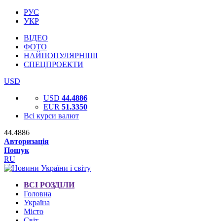
РУС
УКР
ВІДЕО
ФОТО
НАЙПОПУЛЯРНІШІ
СПЕЦПРОЕКТИ
USD
USD
44.4886
EUR
51.3350
Всі курси валют
44.4886
Авторизація
Пошук
RU
ВСІ РОЗДІЛИ
Головна
Україна
Місто
Світ