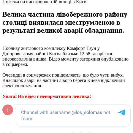
Пожежа на високовольтній вишці в Києві
Велика частина лівобережного району
столиці виявилася знеструмленою в
результаті великої аварії обладнання.
Поблизу житлового комплексу Комфорт-Таун у
Дніпровському районі Києва близько 12:58 загорілася
високовольтна вишка. Відео моменту загоряння опубліковано
в соцмережі.
Очевидці в соцмережах повідомляють, що було чути вибух.
Внаслідок аварії на частині лівого берега Києва відключили
електропостачання.
Увага! На відео є ненормативна лексика!