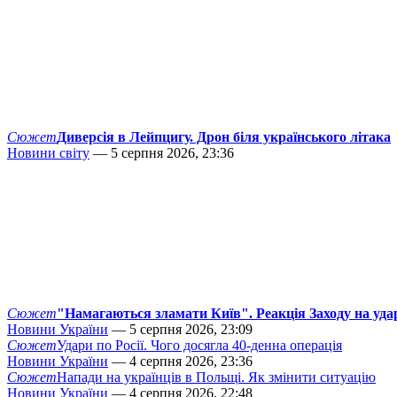
Сюжет
Диверсія в Лейпцигу. Дрон біля українського літака
Новини світу
— 5 серпня 2026, 23:36
Сюжет
"Намагаються зламати Київ". Реакція Заходу на уда
Новини України
— 5 серпня 2026, 23:09
Сюжет
Удари по Росії. Чого досягла 40-денна операція
Новини України
— 4 серпня 2026, 23:36
Сюжет
Напади на українців в Польщі. Як змінити ситуацію
Новини України
— 4 серпня 2026, 22:48