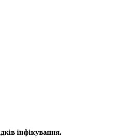
дків інфікування.