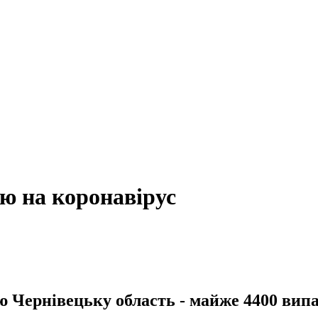
тю на коронавірус
ю Чернівецьку область - майже 4400 випа