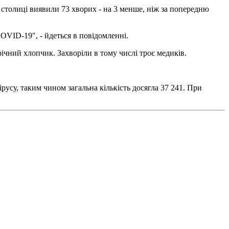
 столиці виявили 73 хворих - на 3 менше, ніж за попередню
OVID-19", - йдеться в повідомленні.
 9-річний хлопчик. Захворіли в тому числі троє медиків.
русу, таким чином загальна кількість досягла 37 241. При