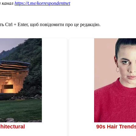
ш канал
https://t.me/korrespondentnet
ь Ctrl + Enter, щоб повідомити про це редакцію.