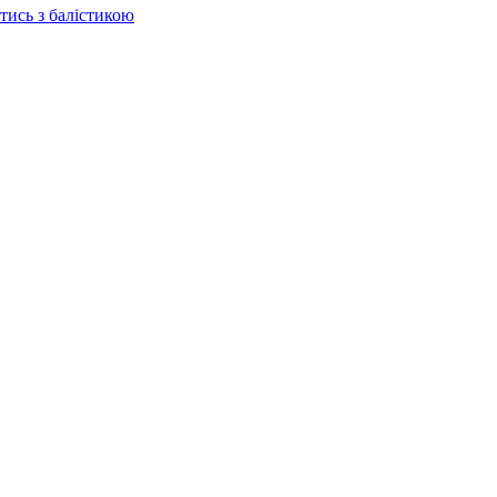
отись з балістикою