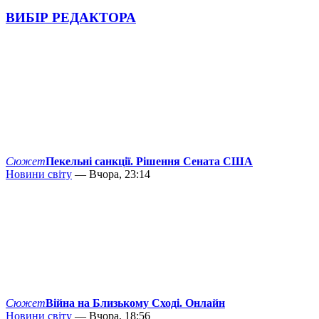
ВИБІР РЕДАКТОРА
Сюжет
Пекельні санкції. Рішення Сената США
Новини світу
— Вчора, 23:14
Сюжет
Війна на Близькому Сході. Онлайн
Новини світу
— Вчора, 18:56