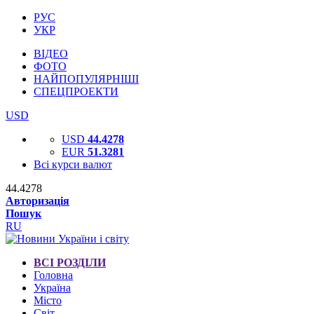
РУС
УКР
ВІДЕО
ФОТО
НАЙПОПУЛЯРНІШІ
СПЕЦПРОЕКТИ
USD
USD
44.4278
EUR
51.3281
Всі курси валют
44.4278
Авторизація
Пошук
RU
ВСІ РОЗДІЛИ
Головна
Україна
Місто
Світ