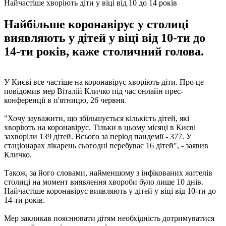
Найчастіше хворіють діти у віці від 10 до 14 років
Найбільше коронавірус у столиці
виявляють у дітей у віці від 10-ти до
14-ти років, каже столичний голова.
У Києві все частіше на коронавірус хворіють діти. Про це
повідомив мер Віталій Кличко під час онлайн прес-
конференції в п'ятницю, 26 червня.
"Хочу зауважити, що збільшується кількість дітей, які
хворіють на коронавірус. Тільки в цьому місяці в Києві
захворіли 139 дітей. Всього за період пандемії - 377. У
стаціонарах лікарень сьогодні перебуває 16 дітей", - заявив
Кличко.
Також, за його словами, найменшому з інфікованих жителів
столиці на момент виявлення хвороби було лише 10 днів.
Найчастіше коронавірус виявляють у дітей у віці від 10-ти до
14-ти років.
Мер закликав пояснювати дітям необхідність дотримуватися