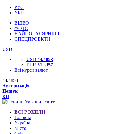
РУС
УКР
ВІДЕО
ФОТО
НАЙПОПУЛЯРНІШІ
СПЕЦПРОЕКТИ
USD
USD
44.4853
EUR
51.3357
Всі курси валют
44.4853
Авторизація
Пошук
RU
ВСІ РОЗДІЛИ
Головна
Україна
Місто
Світ