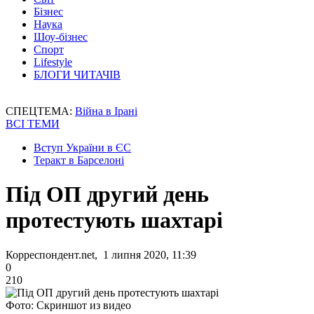
Бізнес
Наука
Шоу-бізнес
Спорт
Lifestyle
БЛОГИ ЧИТАЧІВ
СПЕЦТЕМА:
Війна в Ірані
ВСІ ТЕМИ
Вступ України в ЄС
Теракт в Барселоні
Під ОП другий день
протестують шахтарі
Корреспондент.net, 1 липня 2020, 11:39
0
210
Фото: Скриншот из видео