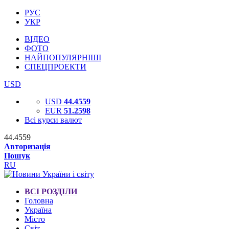
РУС
УКР
ВІДЕО
ФОТО
НАЙПОПУЛЯРНІШІ
СПЕЦПРОЕКТИ
USD
USD
44.4559
EUR
51.2598
Всі курси валют
44.4559
Авторизація
Пошук
RU
ВСІ РОЗДІЛИ
Головна
Україна
Місто
Світ