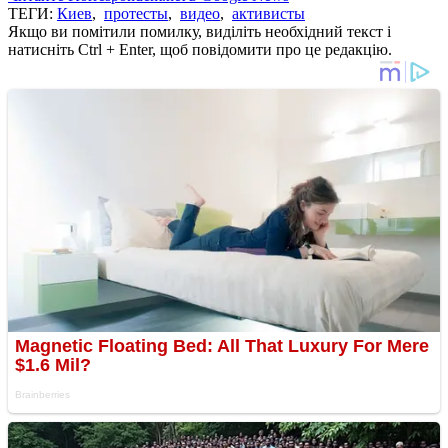
ТЕГИ:
Киев
,
протесты
,
видео
,
активисты
Якщо ви помітили помилку, виділіть необхідний текст і
натисніть Ctrl + Enter, щоб повідомити про це редакцію.