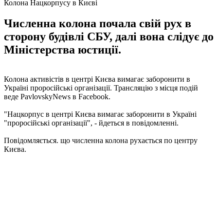
Колона Нацкорпусу в Києві
Численна колона почала свій рух в
сторону будівлі СБУ, далі вона слідує до
Міністерства юстиції.
Колона активістів в центрі Києва вимагає заборонити в
Україні проросійські організації. Трансляцію з місця подій
веде PavlovskyNews в Facebook.
"Нацкорпус в центрі Києва вимагає заборонити в Україні
"проросійські організації", - йдеться в повідомленні.
Повідомляється. що численна колона рухається по центру
Києва.