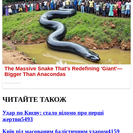
ЧИТАЙТЕ ТАКОЖ
Удар по Києву: стало відомо про перші
жертви
5493
Київ під масованим балістичним ударом
4159