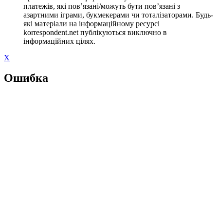
платежів, які пов’язані/можуть бути пов’язані з
азартними іграми, букмекерами чи тоталізаторами. Будь-
які матеріали на інформаційному ресурсі
korrespondent.net публікуються виключно в
інформаційних цілях.
X
Ошибка