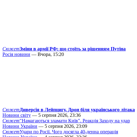
Сюжет
Зміни в армії РФ: що стоїть за рішенням Путіна
Росія новини
— Вчора, 15:20
Сюжет
Диверсія в Лейпцигу. Дрон біля українського літака
Новини світу
— 5 серпня 2026, 23:36
Сюжет
"Намагаються зламати Київ". Реакція Заходу на удар
Новини України
— 5 серпня 2026, 23:09
Сюжет
Удари по Росії. Чого досягла 40-денна операція