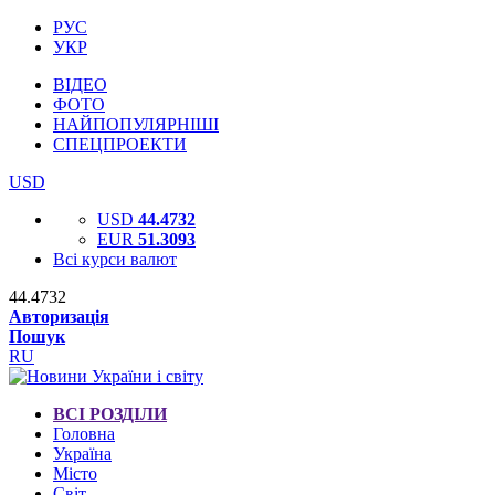
РУС
УКР
ВІДЕО
ФОТО
НАЙПОПУЛЯРНІШІ
СПЕЦПРОЕКТИ
USD
USD
44.4732
EUR
51.3093
Всі курси валют
44.4732
Авторизація
Пошук
RU
ВСІ РОЗДІЛИ
Головна
Україна
Місто
Світ