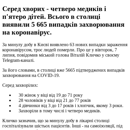
Серед хворих - четверо медиків і
п'ятеро дітей. Всього в столиці
виявили 5 665 випадків захворювання
на коронавірус.
За минулу добу в Києві виявлено 63 нових випадки зараження
коронавірусом, троє людей померли. Про це у вівторок, 7
липня, повідомив міський голова Віталій Кличко у своєму
Telegram-каналі.
За його словами, в столиці вже 5665 підтверджених випадків
захворювання на COVID-19.
Серед захворілих:
30 жінок у віці від 19 до 71 року
28 чоловіків у віці від 21 до 77 років
4 дівчинки від 3 до 17 років і хлопчик, якому 3 роки.
Захворіли в тому числі і четверо медиків.
Кличко зазначив, що за минулу добу в лікарні столиці
госпіталізували шістьох пацієнтів. Інші - на самоізоляції, під