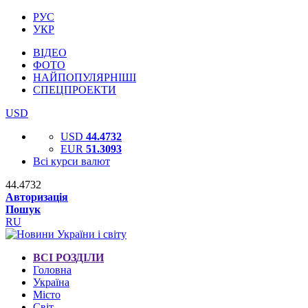
РУС
УКР
ВІДЕО
ФОТО
НАЙПОПУЛЯРНІШІ
СПЕЦПРОЕКТИ
USD
USD
44.4732
EUR
51.3093
Всі курси валют
44.4732
Авторизація
Пошук
RU
ВСІ РОЗДІЛИ
Головна
Україна
Місто
Світ