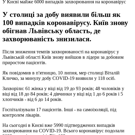
У Києві майже 6000 випадків захворювання на коронавірус
У столиці за добу виявили більш як
100 випадків коронавірусу. Київ знову
обігнав Львівську область, де
захворюваність знизилася.
Після зниження темпів захворюваності на коронавірус у
Львівській області Київ знову вийшов в лідери за добовим
приростом пацієнтів.
Як повідомив в п'ятницю, 10 липня, мер столиці Віталій
Кличко, за минулу добу COVID-19 виявили у 118 осіб.
Захворіли: 61 жінка у віці від 19 до 93 років; 48 чоловіків у
віці від 18 до 84 років; 4 дівчинки у віці від 1 до 6 років і 5
хлопчиків - від 6 до 14 років.
Госпіталізували 17 пацієнтів. Інші - на самоізоляції, під
контролем лікарів.
На сьогодні в Києві вже 5990 підтверджених випадків
захворювання на COVID-19. Всього коронавірус подолали