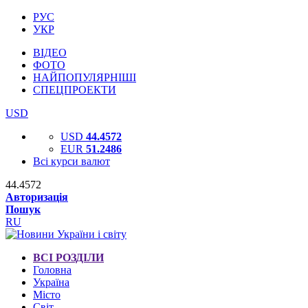
РУС
УКР
ВІДЕО
ФОТО
НАЙПОПУЛЯРНІШІ
СПЕЦПРОЕКТИ
USD
USD
44.4572
EUR
51.2486
Всі курси валют
44.4572
Авторизація
Пошук
RU
ВСІ РОЗДІЛИ
Головна
Україна
Місто
Світ