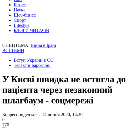
Бізнес
Наука
Шоу-бізнес
Спорт
Lifestyle
БЛОГИ ЧИТАЧІВ
СПЕЦТЕМА:
Війна в Ірані
ВСІ ТЕМИ
Вступ України в ЄС
Теракт в Барселоні
У Києві швидка не встигла до
пацієнта через незаконний
шлагбаум - соцмережі
Корреспондент.net, 14 липня 2020, 14:30
0
770