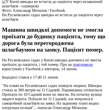
Фото: Александр Мочалов / Facebook
На Русанівських садах швидка не встигла до пацієнта через
шлагбаум
Машина швидкої допомоги не змогла
проїхати до будинку пацієнта, тому що
дорога була перегороджена
шлагбаумом на замку. Пацієнт помер.
На Русанівських садах у Києві швидка допомога не змогла
проїхати до пацієнта, і той помер. Про це
повідомили
користувачі у Facebook у вівторок, 14 липня.
Інцидент стався о 17:40 11 липня.
"На пляжі на Русанівських садах померла людина. Швидка
стояла за 300 метрів на 11 Садовій. Парамедики спізнилися.
Проїхати по 10 Садовій вони не змогли. На початку вулиці
закриті ворота. Поїхали по 11 Садовій, але вперлися в
саморобний шлагбаум на замку. На задньому плані видна
патрульна поліція", - написав Олександр Мочалов,