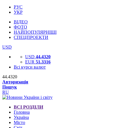
РУС
УКР
ВІДЕО
ФОТО
НАЙПОПУЛЯРНІШІ
СПЕЦПРОЕКТИ
USD
USD
44.4320
EUR
51.3316
Всі курси валют
44.4320
Авторизація
Пошук
RU
ВСІ РОЗДІЛИ
Головна
Україна
Місто
Світ