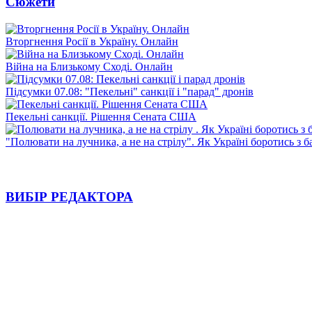
Сюжети
Вторгнення Росії в Україну. Онлайн
Війна на Близькому Сході. Онлайн
Підсумки 07.08: "Пекельні" санкції і "парад" дронів
Пекельні санкції. Рішення Сената США
"Полювати на лучника, а не на стрілу". Як Україні боротись з 
ВИБІР РЕДАКТОРА