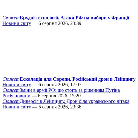
Сюжет
Брудні технології. Атаки РФ на вибори у Франції
Новини світу
— 6 серпня 2026, 23:39
Сюжет
Ескалація для Європи. Російський дрон в Лейпцигу
Новини світу
— 6 серпня 2026, 17:07
Сюжет
Зміни в армії РФ: що стоїть за рішенням Путіна
Росія новини
— 6 серпня 2026, 15:20
Сюжет
Диверсія в Лейпцигу. Дрон біля українського літака
Новини світу
— 5 серпня 2026, 23:36