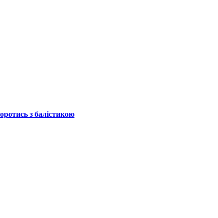
боротись з балістикою