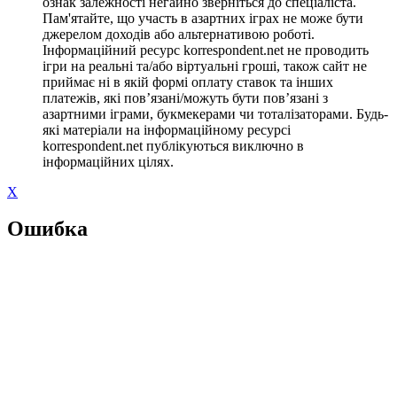
ознак залежності негайно зверніться до спеціаліста.
Пам'ятайте, що участь в азартних іграх не може бути
джерелом доходів або альтернативою роботі.
Інформаційний ресурс korrespondent.net не проводить
ігри на реальні та/або віртуальні гроші, також сайт не
приймає ні в якій формі оплату ставок та інших
платежів, які пов’язані/можуть бути пов’язані з
азартними іграми, букмекерами чи тоталізаторами. Будь-
які матеріали на інформаційному ресурсі
korrespondent.net публікуються виключно в
інформаційних цілях.
X
Ошибка