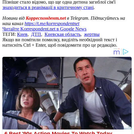
Пізніше стало відомо, що ще одна дитина загиблої сім'ї
знаходиться в реанімації в критичному стані
.
Новини від
Корреспондент.net
в Telegram. Підписуйтесь на
наш канал
https://t.me/korrespondentnet
Читайте Korrespondent.net в Google News
ТЕГИ:
Киев
,
ДТП
,
Киевская область
,
жертвы
Якщо ви помітили помилку, виділіть необхідний текст і
натисніть Ctrl + Enter, щоб повідомити про це редакцію.