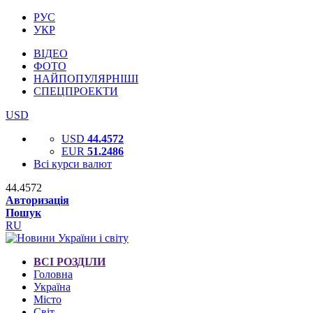
РУС
УКР
ВІДЕО
ФОТО
НАЙПОПУЛЯРНІШІ
СПЕЦПРОЕКТИ
USD
USD
44.4572
EUR
51.2486
Всі курси валют
44.4572
Авторизація
Пошук
RU
ВСІ РОЗДІЛИ
Головна
Україна
Місто
Світ