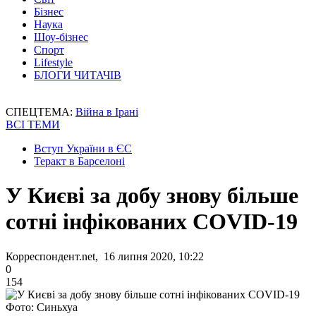
Бізнес
Наука
Шоу-бізнес
Спорт
Lifestyle
БЛОГИ ЧИТАЧІВ
СПЕЦТЕМА:
Війна в Ірані
ВСІ ТЕМИ
Вступ України в ЄС
Теракт в Барселоні
У Києві за добу знову більше
сотні інфікованих COVID-19
Корреспондент.net, 16 липня 2020, 10:22
0
154
Фото: Синьхуа