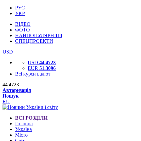
РУС
УКР
ВІДЕО
ФОТО
НАЙПОПУЛЯРНІШІ
СПЕЦПРОЕКТИ
USD
USD
44.4723
EUR
51.3096
Всі курси валют
44.4723
Авторизація
Пошук
RU
ВСІ РОЗДІЛИ
Головна
Україна
Місто
Світ