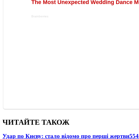
ЧИТАЙТЕ ТАКОЖ
Удар по Києву: стало відомо про перші жертви
554