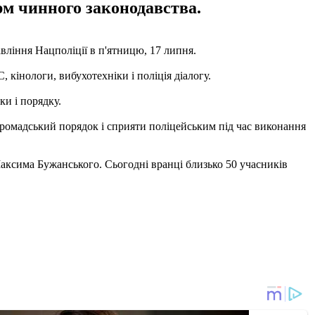
рм чинного законодавства.
вління Нацполіції в п'ятницю, 17 липня.
 кінологи, вибухотехніки і поліція діалогу.
и і порядку.
громадський порядок і сприяти поліцейським під час виконання
ксима Бужанського. Сьогодні вранці близько 50 учасників