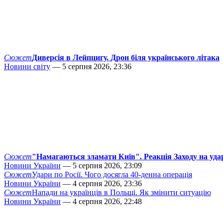
Сюжет
Диверсія в Лейпцигу. Дрон біля українського літака
Новини світу
— 5 серпня 2026, 23:36
Сюжет
"Намагаються зламати Київ". Реакція Заходу на уда
Новини України
— 5 серпня 2026, 23:09
Сюжет
Удари по Росії. Чого досягла 40-денна операція
Новини України
— 4 серпня 2026, 23:36
Сюжет
Напади на українців в Польщі. Як змінити ситуацію
Новини України
— 4 серпня 2026, 22:48