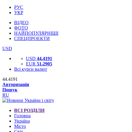
РУС
УКР
ВІДЕО
ФОТО
НАЙПОПУЛЯРНІШІ
СПЕЦПРОЕКТИ
USD
USD
44.4191
EUR
51.2905
Всі курси валют
44.4191
Авторизація
Пошук
RU
ВСІ РОЗДІЛИ
Головна
Україна
Місто
Світ