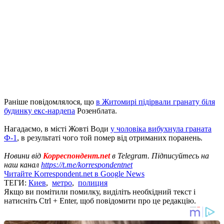
Раніше повідомлялося, що
в Житомирі підірвали гранату біля
будинку екс-нардепа
Розенблата.
Нагадаємо, в місті Жовті Води
у чоловіка вибухнула граната
Ф-1
, в результаті чого той помер від отриманих поранень.
Новини від
Корреспондент.net
в Telegram. Підписуйтесь на
наш канал
https://t.me/korrespondentnet
Читайте Korrespondent.net в Google News
ТЕГИ:
Киев
,
метро
,
полиция
Якщо ви помітили помилку, виділіть необхідний текст і
натисніть Ctrl + Enter, щоб повідомити про це редакцію.