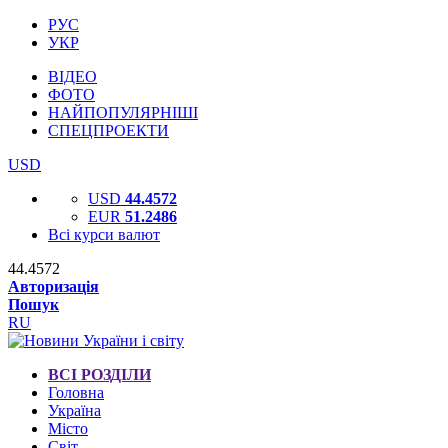
РУС
УКР
ВІДЕО
ФОТО
НАЙПОПУЛЯРНІШІ
СПЕЦПРОЕКТИ
USD
USD
44.4572
EUR
51.2486
Всі курси валют
44.4572
Авторизація
Пошук
RU
ВСІ РОЗДІЛИ
Головна
Україна
Місто
Світ