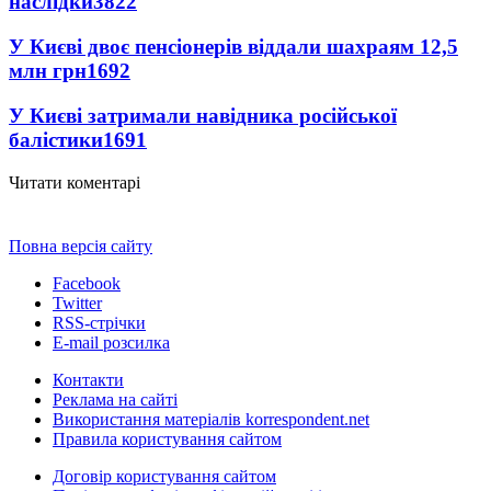
наслідки
3822
У Києві двоє пенсіонерів віддали шахраям 12,5
млн грн
1692
У Києві затримали навідника російської
балістики
1691
Читати коментарі
Повна версія сайту
Facebook
Twitter
RSS-стрічки
E-mail розсилка
Контакти
Реклама на сайті
Використання матеріалів korrespondent.net
Правила користування сайтом
Договір користування сайтом