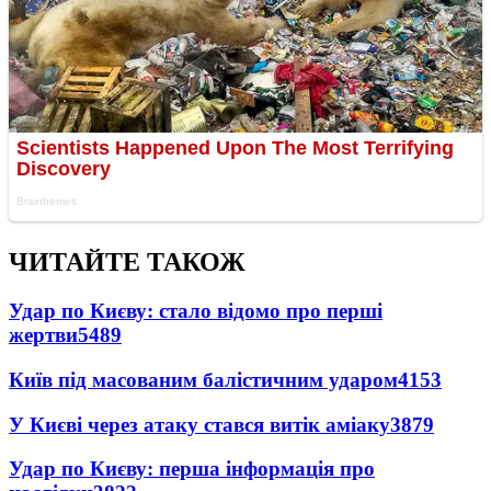
ЧИТАЙТЕ ТАКОЖ
Удар по Києву: стало відомо про перші
жертви
5489
Київ під масованим балістичним ударом
4153
У Києві через атаку стався витік аміаку
3879
Удар по Києву: перша інформація про