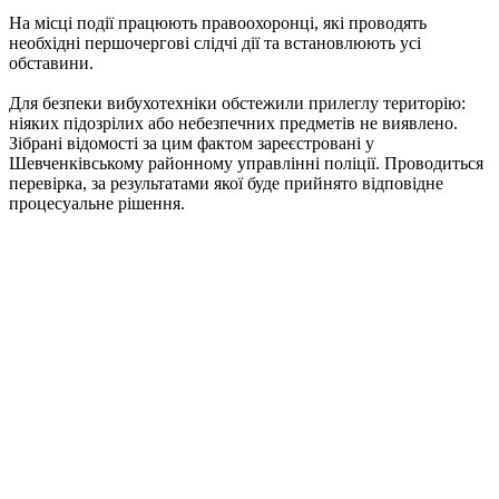
На місці події працюють правоохоронці, які проводять
необхідні першочергові слідчі дії та встановлюють усі
обставини.
Для безпеки вибухотехніки обстежили прилеглу територію:
ніяких підозрілих або небезпечних предметів не виявлено.
Зібрані відомості за цим фактом зареєстровані у
Шевченківському районному управлінні поліції. Проводиться
перевірка, за результатами якої буде прийнято відповідне
процесуальне рішення.