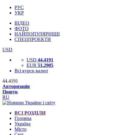
РУС
УКР
ВІДЕО
ФОТО
НАЙПОПУЛЯРНІШІ
СПЕЦПРОЕКТИ
USD
USD
44.4191
EUR
51.2905
Всі курси валют
44.4191
Авторизація
Пошук
RU
ВСІ РОЗДІЛИ
Головна
Україна
Місто
Світ