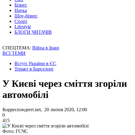
Бізнес
Наука
Шоу-бізнес
Спорт
Lifestyle
БЛОГИ ЧИТАЧІВ
СПЕЦТЕМА:
Війна в Ірані
ВСІ ТЕМИ
Вступ України в ЄС
Теракт в Барселоні
У Києві через сміття згоріли
автомобілі
Корреспондент.net, 20 липня 2020, 12:00
0
415
Фото: ГСЧС