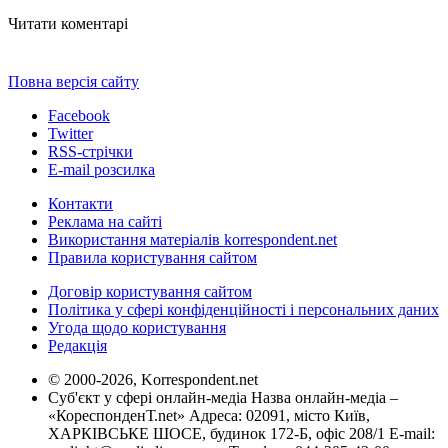
Читати коментарі
Повна версія сайту
Facebook
Twitter
RSS-стрічки
E-mail розсилка
Контакти
Реклама на сайті
Використання матеріалів korrespondent.net
Правила користування сайтом
Договір користування сайтом
Політика у сфері конфіденційності і персональних даних
Угода щодо користування
Редакція
© 2000-2026, Korrespondent.net
Суб'єкт у сфері онлайн-медіа Назва онлайн-медіа –
«КореспонденТ.net» Адреса: 02091, місто Київ,
ХАРКІВСЬКЕ ШОСЕ, будинок 172-Б, офіс 208/1 E-mail: