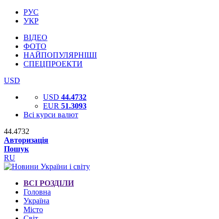
РУС
УКР
ВІДЕО
ФОТО
НАЙПОПУЛЯРНІШІ
СПЕЦПРОЕКТИ
USD
USD
44.4732
EUR
51.3093
Всі курси валют
44.4732
Авторизація
Пошук
RU
ВСІ РОЗДІЛИ
Головна
Україна
Місто
Світ