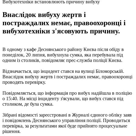
Вибухотехніки встановлюють причину вибуху
Внаслідок вибуху жертв і
постраждалих немає, правоохоронці і
вибухотехніки з'ясовують причину.
В одному з кафе Деснянського району Києва після обіду в
понеділок, 20 липня, вибухнула сумка, яка перебувала під
одним із столиків, повідомляє прес-служба поліції Києва.
Відзначається, що інцидент стався на вулиці Біломорській.
Внаслідок вибуху жертв і постраждалих немає, правоохоронці
проводять перевірку.
Повідомляється, що інформація про вибух надійшла в поліцію
о 15:40. На місці інциденту з'ясували, що вибух стався під
столиком, де була сумка.
Зібрані відомості зареєстровані в Журналі єдиного обліку заяв
і повідомлень Деснянського управління поліції. Проводиться
перевірка, за результатами якої буде прийнято процесуальне
рішення.