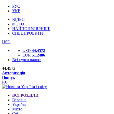
РУС
УКР
ВІДЕО
ФОТО
НАЙПОПУЛЯРНІШІ
СПЕЦПРОЕКТИ
USD
USD
44.4572
EUR
51.2486
Всі курси валют
44.4572
Авторизація
Пошук
RU
ВСІ РОЗДІЛИ
Головна
Україна
Місто
Світ