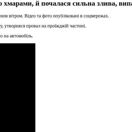
 хмарами, й почалася сильна злива, вип
им вітром. Відео та фото опубліковані в соцмережах.
у, утворився провал на проїжджій частині.
о на автомобіль.