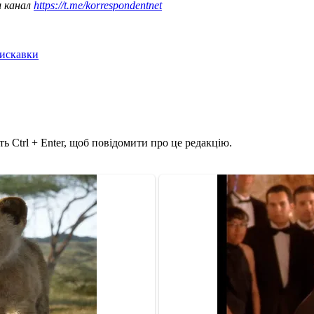
ш канал
https://t.me/korrespondentnet
лискавки
ь Ctrl + Enter, щоб повідомити про це редакцію.