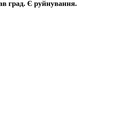
ав град. Є руйнування.