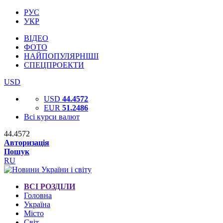
РУС
УКР
ВІДЕО
ФОТО
НАЙПОПУЛЯРНІШІ
СПЕЦПРОЕКТИ
USD
USD
44.4572
EUR
51.2486
Всі курси валют
44.4572
Авторизація
Пошук
RU
ВСІ РОЗДІЛИ
Головна
Україна
Місто
Світ