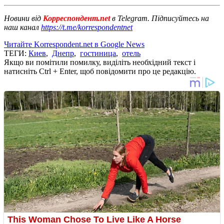
Новини від
Корреспондент.net
в Telegram. Підписуйтесь на
наш канал
https://t.me/korrespondentnet
Читайте Korrespondent.net в Google News
ТЕГИ:
Киев
,
Днепр
,
гостиница
,
отель
Якщо ви помітили помилку, виділіть необхідний текст і
натисніть Ctrl + Enter, щоб повідомити про це редакцію.